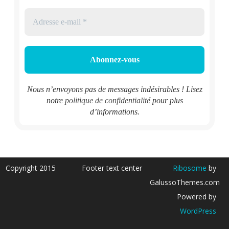
Nous n’envoyons pas de messages indésirables ! Lisez
notre
politique de confidentialité
pour plus
d’informations.
Copyright 2015
Footer text center
Ribosome
by
GalussoThemes.com
Powered by
WordPress