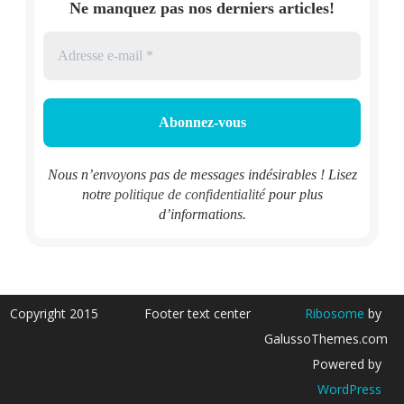
Ne manquez pas nos derniers articles!
Nous n’envoyons pas de messages indésirables ! Lisez
notre
politique de confidentialité
pour plus
d’informations.
Copyright 2015
Footer text center
Ribosome
by
GalussoThemes.com
Powered by
WordPress