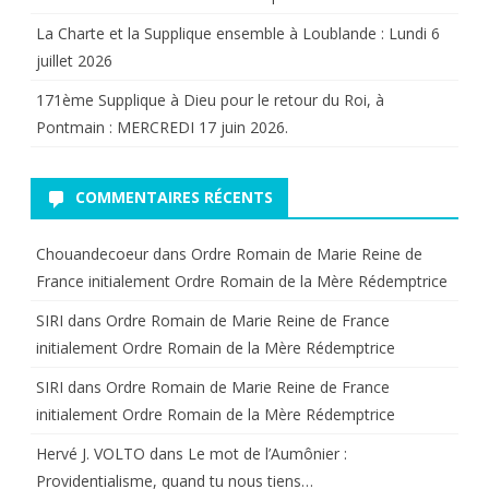
La Charte et la Supplique ensemble à Loublande : Lundi 6
cour
juillet 2026
des
171ème Supplique à Dieu pour le retour du Roi, à
Grands.
Pontmain : MERCREDI 17 juin 2026.
COMMENTAIRES RÉCENTS
Chouandecoeur
dans
Ordre Romain de Marie Reine de
France initialement Ordre Romain de la Mère Rédemptrice
SIRI
dans
Ordre Romain de Marie Reine de France
initialement Ordre Romain de la Mère Rédemptrice
SIRI
dans
Ordre Romain de Marie Reine de France
initialement Ordre Romain de la Mère Rédemptrice
Hervé J. VOLTO
dans
Le mot de l’Aumônier :
Providentialisme, quand tu nous tiens…