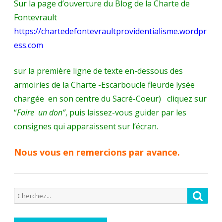
Sur la page d’ouverture du Blog de la Charte de
Fontevrault
https://chartedefontevraultprovidentialisme.wordpr
ess.com
sur la première ligne de texte en-dessous des
armoiries de la Charte -Escarboucle fleurde lysée
chargée en son centre du Sacré-Coeur) cliquez sur
“
Faire un don”
, puis laissez-vous guider par les
consignes qui apparaissent sur l’écran.
Nous vous en remercions par avance.
Recherche
Reche
pour: