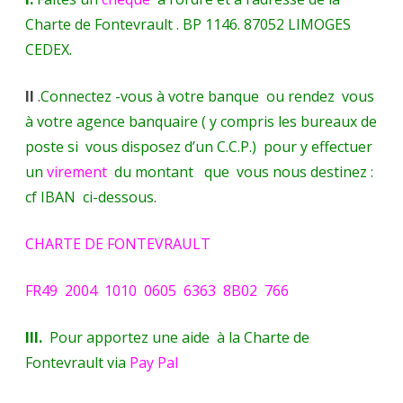
Charte de Fontevrault . BP 1146. 87052 LIMOGES
CEDEX.
II
.
Connectez -vous à votre banque ou rendez vous
à votre agence banquaire ( y compris les bureaux de
poste si vous disposez d’un C.C.P.) pour y effectuer
un
virement
du montant que vous nous destinez :
cf IBAN ci-dessous
.
CHARTE DE FONTEVRAULT
FR49 2004 1010 0605 6363 8B02 766
III.
Pour apportez une aide à la Charte de
Fontevrault via
Pay Pal