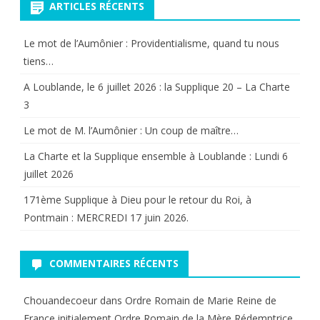
ARTICLES RÉCENTS
Le mot de l’Aumônier : Providentialisme, quand tu nous
tiens…
A Loublande, le 6 juillet 2026 : la Supplique 20 – La Charte
3
Le mot de M. l’Aumônier : Un coup de maître…
La Charte et la Supplique ensemble à Loublande : Lundi 6
juillet 2026
171ème Supplique à Dieu pour le retour du Roi, à
Pontmain : MERCREDI 17 juin 2026.
COMMENTAIRES RÉCENTS
Chouandecoeur
dans
Ordre Romain de Marie Reine de
France initialement Ordre Romain de la Mère Rédemptrice