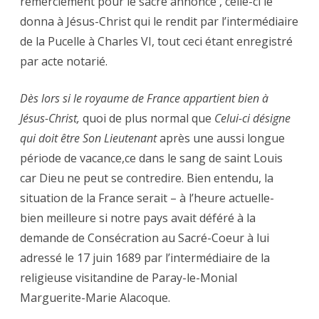
remerciement pour le sacre annoncé , celle-ci le
donna à Jésus-Christ qui le rendit par l’intermédiaire
de la Pucelle à Charles VI, tout ceci étant enregistré
par acte notarié.
Dès lors si le royaume de France appartient bien à
Jésus-Christ,
quoi de plus normal que
Celui-ci désigne
qui doit être Son Lieutenant
après une aussi longue
période de vacance,ce dans le sang de saint Louis
car Dieu ne peut se contredire. Bien entendu, la
situation de la France serait – à l’heure actuelle-
bien meilleure si notre pays avait déféré à la
demande de Consécration au Sacré-Coeur à lui
adressé le 17 juin 1689 par l’intermédiaire de la
religieuse visitandine de Paray-le-Monial
Marguerite-Marie Alacoque.