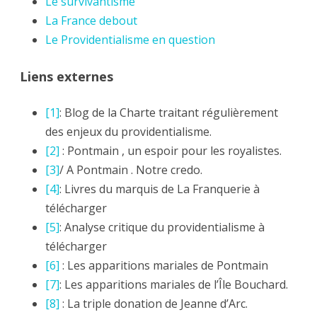
Le survivantisme
La France debout
Le Providentialisme en question
Liens externes
[1]
: Blog de la Charte traitant régulièrement
des enjeux du providentialisme.
[2]
: Pontmain , un espoir pour les royalistes.
[3]
/ A Pontmain . Notre credo.
[4]
: Livres du marquis de La Franquerie à
télécharger
[5]
: Analyse critique du providentialisme à
télécharger
[6]
: Les apparitions mariales de Pontmain
[7]
: Les apparitions mariales de l’Île Bouchard.
[8]
: La triple donation de Jeanne d’Arc.