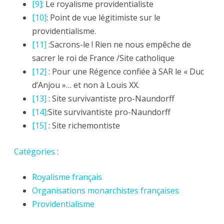
[9]
: Le royalisme providentialiste
[10]
: Point de vue légitimiste sur le
providentialisme.
[11]
:Sacrons-le ! Rien ne nous empêche de
sacrer le roi de France /Site catholique
[12]
: Pour une Régence confiée à SAR le « Duc
d’Anjou »… et non à Louis XX.
[13]
: Site survivantiste pro-Naundorff
[14]
:Site survivantiste pro-Naundorff
[15]
: Site richemontiste
Catégories
:
Royalisme français
Organisations monarchistes françaises
Providentialisme