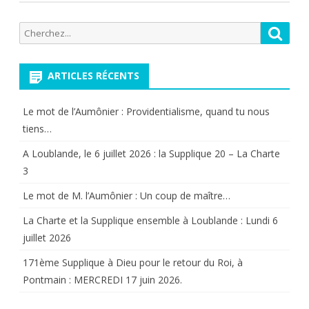
Recherche
Reche
pour:
ARTICLES RÉCENTS
Le mot de l’Aumônier : Providentialisme, quand tu nous
tiens…
A Loublande, le 6 juillet 2026 : la Supplique 20 – La Charte
3
Le mot de M. l’Aumônier : Un coup de maître…
La Charte et la Supplique ensemble à Loublande : Lundi 6
juillet 2026
171ème Supplique à Dieu pour le retour du Roi, à
Pontmain : MERCREDI 17 juin 2026.