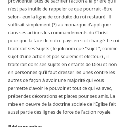
providentialistes de sacrifier l’action à la prière qu’il
n’est pas inutile de rappeler ce que pourrait -être
selon- eux la ligne de conduite du roi restauré . Il
suffirait simplement (?) au monarque d’appliquer
dans ses actions les commandements du Christ
pour que la face de notre pays en soit changé. Le roi
traiterait ses Sujets ( le joli nom que “sujet “, comme
sujet d’une action et pas seulement électeur) , il
traiterait donc ses sujets en enfants de Dieu et non
en personnes qu’il faut dresser les unes contre les
autres de façon à avoir une majorité qui vous
permette d’avoir le pouvoir et tout ce qui va avec,
prébendes décorations et places pour ses amis. La
mise en oeuvre de la doctrine sociale de l’Eglise fait
aussi partie des lignes de force de l’action royale.
Bibliographie