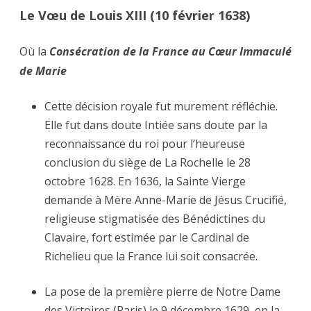
Le Vœu de Louis XIII (10 février 1638)
Où la
Consécration de la France au Cœur Immaculé
de Marie
Cette décision royale fut murement réfléchie.
Elle fut dans doute Intiée sans doute par la
reconnaissance du roi pour l’heureuse
conclusion du siège de La Rochelle le 28
octobre 1628. En 1636, la Sainte Vierge
demande à Mère Anne-Marie de Jésus Crucifié,
religieuse stigmatisée des Bénédictines du
Clavaire, fort estimée par le Cardinal de
Richelieu que la France lui soit consacrée.
La pose de la première pierre de Notre Dame
des Victoires (Paris) le 9 décembre 1629, en la