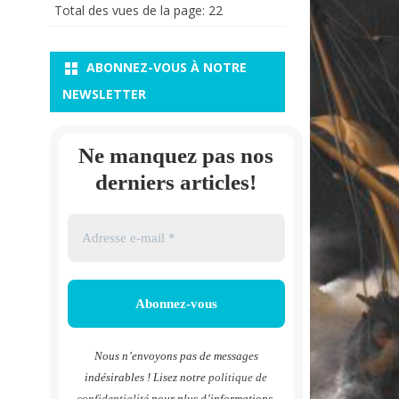
Total des vues de la page:
22
ABONNEZ-VOUS À NOTRE
NEWSLETTER
Ne manquez pas nos
derniers articles!
Nous n’envoyons pas de messages
indésirables ! Lisez notre
politique de
confidentialité
pour plus d’informations.