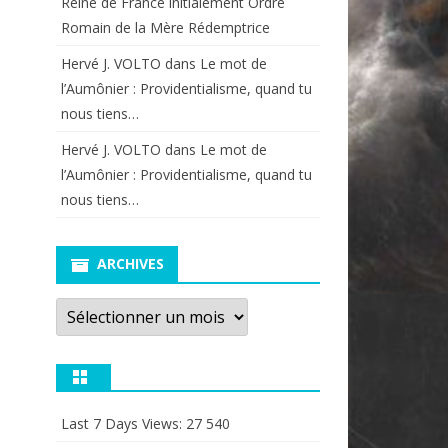
Reine de France initialement Ordre
Romain de la Mère Rédemptrice
Hervé J. VOLTO
dans
Le mot de
l’Aumônier : Providentialisme, quand tu
nous tiens…
Hervé J. VOLTO
dans
Le mot de
l’Aumônier : Providentialisme, quand tu
nous tiens…
ARCHIVES
Archives
Last 7 Days Views:
27 540