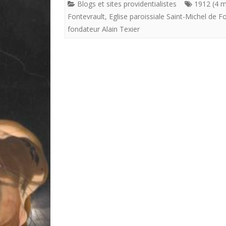
Blogs et sites providentialistes
1912 (4 m
Fontevrault
,
Eglise paroissiale Saint-Michel de 
fondateur Alain Texier