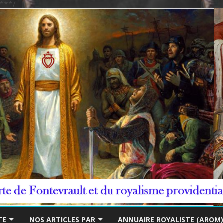
***/
Skip
to
TE
NOS ARTICLES PAR
ANNUAIRE ROYALISTE (AROM)