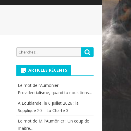
Recherche
Rechercher
pour:
ARTICLES RÉCENTS
Le mot de l’Aumônier :
Providentialisme, quand tu nous tiens…
A Loublande, le 6 juillet 2026 : la
Supplique 20 – La Charte 3
Le mot de M. l’Aumônier : Un coup de
maître…