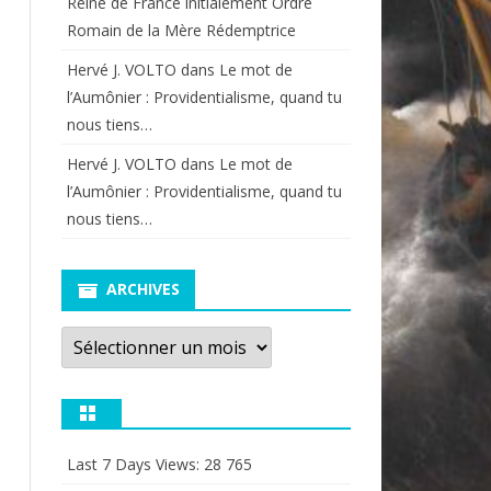
Reine de France initialement Ordre
Romain de la Mère Rédemptrice
Hervé J. VOLTO
dans
Le mot de
l’Aumônier : Providentialisme, quand tu
nous tiens…
Hervé J. VOLTO
dans
Le mot de
l’Aumônier : Providentialisme, quand tu
nous tiens…
ARCHIVES
Archives
Last 7 Days Views:
28 765