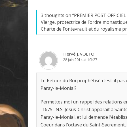
3 thoughts on “
PREMIER POST OFFICIEL DE
Vierge, protectrice de l’ordre monastiqu
Charte de Fontevrault et du royalisme p
Hervé J. VOLTO
28 juin 2014 at 10h27
Le Retour du Roi prophétisé n’est-il pa
Paray-le-Monial?
Permettez moi un rappel des relations en
-1675 : N.S. Jésus-Christ apparait à Sai
Paray-le-Monial, et lui demende l’établis
Coeur dans l’octave du Saint-Sacrement, a