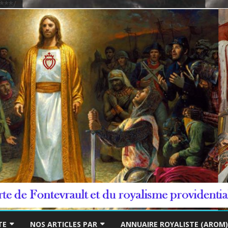
***/
Skip
to
TE
NOS ARTICLES PAR
ANNUAIRE ROYALISTE (AROM)