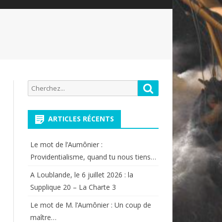
Recherche
Rechercher
pour:
ARTICLES RÉCENTS
Le mot de l’Aumônier :
Providentialisme, quand tu nous tiens…
A Loublande, le 6 juillet 2026 : la
Supplique 20 – La Charte 3
Le mot de M. l’Aumônier : Un coup de
maître…