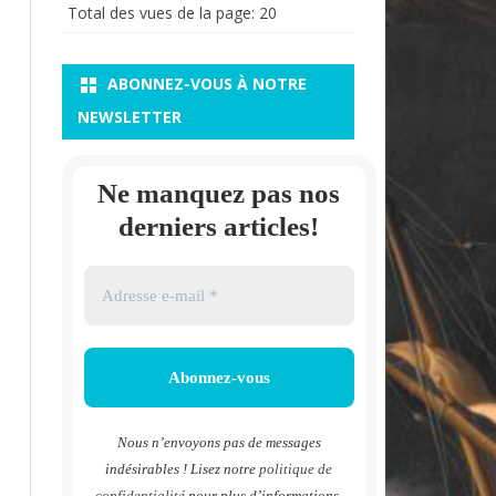
Total des vues de la page:
20
ABONNEZ-VOUS À NOTRE
NEWSLETTER
Ne manquez pas nos
derniers articles!
Nous n’envoyons pas de messages
indésirables ! Lisez notre
politique de
confidentialité
pour plus d’informations.