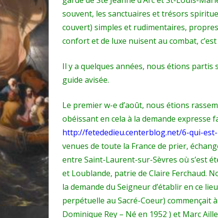
souvent, les sanctuaires et trésors spiritue
couvert) simples et rudimentaires, propre
confort et de luxe nuisent au combat, c’est
Il y a quelques années, nous étions partis
guide avisée.
Le premier w-e d’août, nous étions rassemb
obéissant en cela à la demande expresse f
http://fetededieu.centerblog.net/6-qui-es
venues de toute la France de prier, échange
entre Saint-Laurent-sur-Sèvres où s’est ét
et Loublande, patrie de Claire Ferchaud. 
la demande du Seigneur d’établir en ce lieu
perpétuelle au Sacré-Coeur) commençait à
Dominique Rey – Né en 1952 ) et Marc Aillet