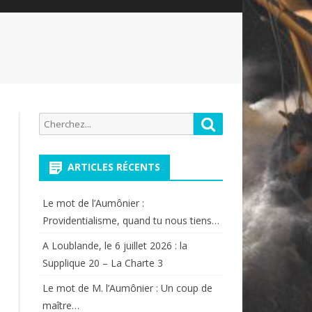
Recherche
Rechercher
pour:
ARTICLES RÉCENTS
Le mot de l’Aumônier :
Providentialisme, quand tu nous tiens…
A Loublande, le 6 juillet 2026 : la
Supplique 20 – La Charte 3
Le mot de M. l’Aumônier : Un coup de
maître…