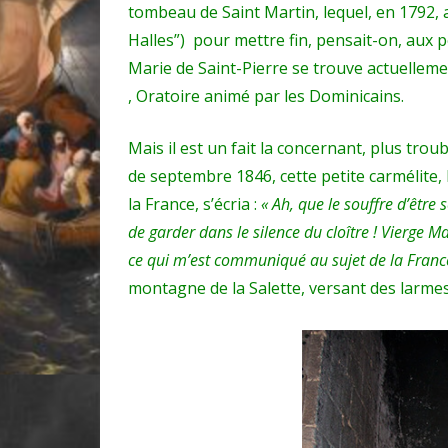
tombeau de Saint Martin, lequel, en 1792, 
Halles”) pour mettre fin, pensait-on, aux 
Marie de Saint-Pierre se trouve actuellemen
, Oratoire animé par les Dominicains.
Mais il est un fait la concernant, plus tro
de septembre 1846, cette petite carmélite, 
la France, s’écria :
« Ah, que le souffre d’être
de garder dans le silence du cloître ! Vierge M
ce qui m’est communiqué au sujet de la Fran
montagne de la Salette, versant des larme