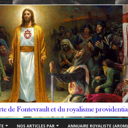
***/
Skip
to
TE
NOS ARTICLES PAR
ANNUAIRE ROYALISTE (AROM)