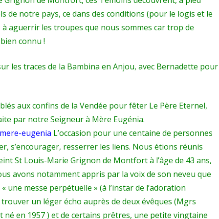
ls de notre pays, ce dans des conditions (pour le logis et le
s à aguerrir les troupes que nous sommes car trop de
 bien connu !
 sur les traces de la Bambina en Anjou, avec Bernadette pour
lés aux confins de la Vendée pour fêter Le Père Eternel,
aite par notre Seigneur à Mère Eugénia.
t-mere-eugenia
L’occasion pour une centaine de personnes
r, s’encourager, resserrer les liens. Nous étions réunis
eint St Louis-Marie Grignon de Montfort à l’âge de 43 ans,
Nous avons notamment appris par la voix de son neveu que
 « une messe perpétuelle » (à l’instar de l’adoration
 trouver un léger écho auprès de deux évêques (Mgrs
 né en 1957 ) et de certains prêtres, une petite vingtaine