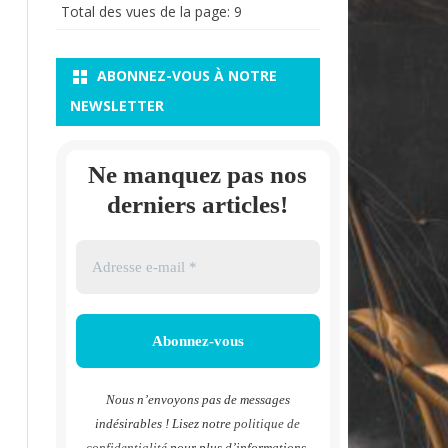
Total des vues de la page:
9
ABONNEZ-VOUS À NOTRE
NEWSLETTER
Ne manquez pas nos
derniers articles!
Nous n’envoyons pas de messages
indésirables ! Lisez notre
politique de
confidentialité
pour plus d’informations.