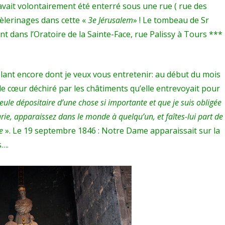
avait volontairement été enterré sous une rue ( rue des
pèlerinages dans cette «
3e Jérusalem
» ! Le tombeau de Sr
t dans l’Oratoire de la Sainte-Face, rue Palissy à Tours ***
ublant encore dont je veux vous entretenir: au début du mois
le cœur déchiré par les châtiments qu’elle entrevoyait pour
 seule dépositaire d’une chose si importante et que je suis obligée
arie, apparaissez dans le monde à quelqu’un, et faîtes-lui part de
ce
». Le 19 septembre 1846 : Notre Dame apparaissait sur la
s….