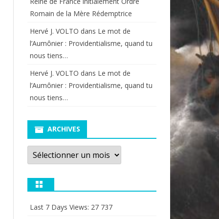
Reine de France initialement Ordre
Romain de la Mère Rédemptrice
Hervé J. VOLTO
dans
Le mot de
l’Aumônier : Providentialisme, quand tu
nous tiens…
Hervé J. VOLTO
dans
Le mot de
l’Aumônier : Providentialisme, quand tu
nous tiens…
ARCHIVES
Archives
Last 7 Days Views:
27 737