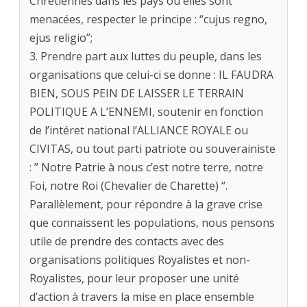
Chrétiennes dans les pays où elles sont
menacées, respecter le principe : “cujus regno,
ejus religio”;
3. Prendre part aux luttes du peuple, dans les
organisations que celui-ci se donne : IL FAUDRA
BIEN, SOUS PEIN DE LAISSER LE TERRAIN
POLITIQUE A L’ENNEMI, soutenir en fonction
de l’intéret national l’ALLIANCE ROYALE ou
CIVITAS, ou tout parti patriote ou souverainiste
: ” Notre Patrie à nous c’est notre terre, notre
Foi, notre Roi (Chevalier de Charette) “.
Parallèlement, pour répondre à la grave crise
que connaissent les populations, nous pensons
utile de prendre des contacts avec des
organisations politiques Royalistes et non-
Royalistes, pour leur proposer une unité
d’action à travers la mise en place ensemble