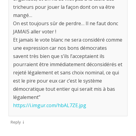
tricheurs pour jouer la façon dont on va être
mangé…
On est toujours sûr de perdre… Il ne faut donc
JAMAIS aller voter !
Et jamais le vote blanc ne sera considéré comme
une expression car nos bons démocrates
savent très bien que s’ils l’acceptaient ils
pourraient être immédiatement déconsidérés et
rejeté légalement et sans choix nominal, ce qui
est le pire pour eux car c’est le système
démocratique tout entier qui serait mis à bas
légalement”
https://i.imgur.com/hbAL7ZE.jpg
↓
Reply