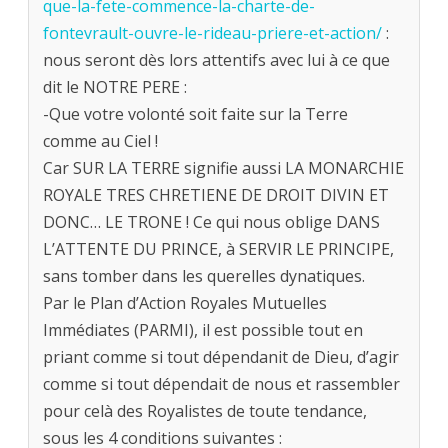
que-la-fete-commence-la-charte-de-
fontevrault-ouvre-le-rideau-priere-et-action/
:
nous seront dès lors attentifs avec lui à ce que
dit le NOTRE PERE :
-Que votre volonté soit faite sur la Terre
comme au Ciel !
Car SUR LA TERRE signifie aussi LA MONARCHIE
ROYALE TRES CHRETIENE DE DROIT DIVIN ET
DONC… LE TRONE ! Ce qui nous oblige DANS
L’ATTENTE DU PRINCE, à SERVIR LE PRINCIPE,
sans tomber dans les querelles dynatiques.
Par le Plan d’Action Royales Mutuelles
Immédiates (PARMI), il est possible tout en
priant comme si tout dépendanit de Dieu, d’agir
comme si tout dépendait de nous et rassembler
pour celà des Royalistes de toute tendance,
sous les 4 conditions suivantes :