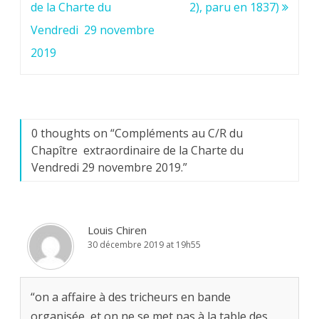
de la Charte du
2), paru en 1837)
Vendredi 29 novembre
2019
0 thoughts on “
Compléments au C/R du
Chapître extraordinaire de la Charte du
Vendredi 29 novembre 2019.
”
Louis Chiren
30 décembre 2019 at 19h55
“on a affaire à des tricheurs en bande
organisée, et on ne se met pas à la table des