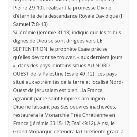
Pierre 2:9-10), réalisant la promesse Divine
d’éternité de la descendance Royale Davidique (II
Samuel 7: 8-13).
Si Jérémie (Jérémie 31:18) indique que les tribus
dignes de Dieu se sont dirigées vers LE
SEPTENTRION, le prophète Esaïe précise
qu’elles devront se trouver, « aux derniers jours
», dans des pays lointains situés AU NORD-
OUEST de la Palestine (Esaïe 49 :12) : ces pays
situé aux extrémités de la terre et localisé Nord-
Ouest de Jérusalem est bien… la France,
agrandit par le saint Empire Carolingien.
Diue ne laissant pas Ses oeuvres inachevées,
restaurera la Monarchie Très Chrétienne en
France (Jérémie 33:15-17; Esaï 49:12). Ainsi, le
Grand Monarque défendra la Chrétienté grâce à