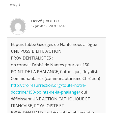
↓
Reply
Hervé J. VOLTO
17 janvier 2020 at 16h37
Et puis l’abbé Georges de Nante nous a légué
UNE POSSIBILITE A’CTION
PROVIDENTIALISTES :
on connait l’Abbé de Nantes pour ces 150
POINT DE LA PHALANGE, Catholique, Royaliste,
Communautaires (communautarisme Chrètien)
http://crc-resurrection.org/toute-notre-
doctrine/150-points-de-la-phalange/
qui
définissent UNE ACTION CATHOLIQUE ET
FRANCAISE, ROYALOISTE ET
PROVIDENTIALISTE, laissant humblement à