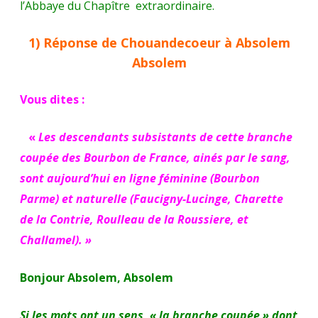
l’Abbaye du Chapître extraordinaire.
novembre
2019.
1) Réponse de Chouandecoeur à Absolem
Absolem
Vous dites :
«
Les descendants subsistants de cette branche
coupée des Bourbon de France, ainés par le sang,
sont aujourd’hui en ligne féminine (Bourbon
Parme) et naturelle (Faucigny-Lucinge, Charette
de la Contrie, Roulleau de la Roussiere, et
Challamel). »
Bonjour Absolem, Absolem
Si les mots ont un sens, « la branche coupée » dont