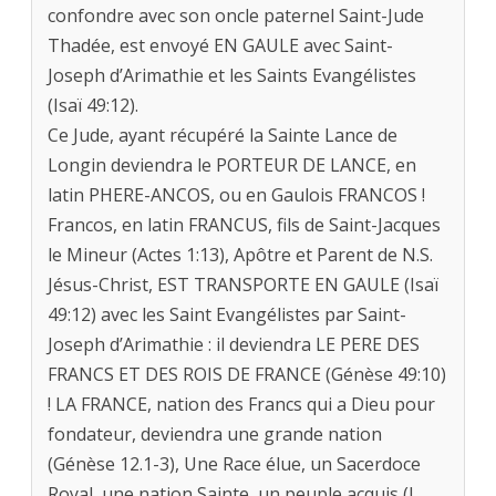
confondre avec son oncle paternel Saint-Jude
Thadée, est envoyé EN GAULE avec Saint-
Joseph d’Arimathie et les Saints Evangélistes
(Isaï 49:12).
Ce Jude, ayant récupéré la Sainte Lance de
Longin deviendra le PORTEUR DE LANCE, en
latin PHERE-ANCOS, ou en Gaulois FRANCOS !
Francos, en latin FRANCUS, fils de Saint-Jacques
le Mineur (Actes 1:13), Apôtre et Parent de N.S.
Jésus-Christ, EST TRANSPORTE EN GAULE (Isaï
49:12) avec les Saint Evangélistes par Saint-
Joseph d’Arimathie : il deviendra LE PERE DES
FRANCS ET DES ROIS DE FRANCE (Génèse 49:10)
! LA FRANCE, nation des Francs qui a Dieu pour
fondateur, deviendra une grande nation
(Génèse 12.1-3), Une Race élue, un Sacerdoce
Royal, une nation Sainte, un peuple acquis (I