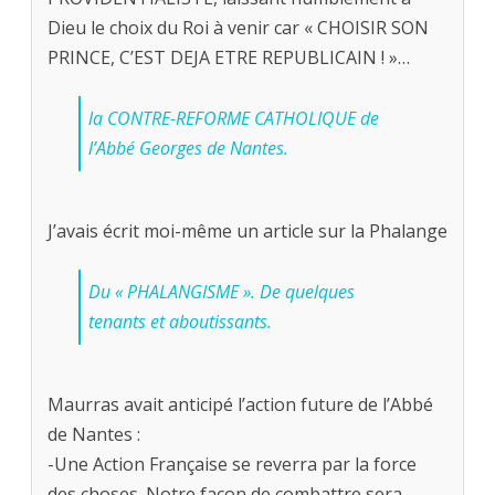
Dieu le choix du Roi à venir car « CHOISIR SON
PRINCE, C’EST DEJA ETRE REPUBLICAIN ! »…
la CONTRE-REFORME CATHOLIQUE de
l’Abbé Georges de Nantes.
J’avais écrit moi-même un article sur la Phalange
Du « PHALANGISME ». De quelques
tenants et aboutissants.
Maurras avait anticipé l’action future de l’Abbé
de Nantes :
-Une Action Française se reverra par la force
des choses. Notre façon de combattre sera