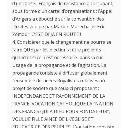
d’un conseil Français de résistance à l’occupant,
sous forme d’un cartel d’organisations : l’Appel
d’Angers a débouché sur la convention des
Droites voulue par Marion Maréchal et Eric
Zémour. C’EST DEJA EN ROUTE !
4. Considérer que le changement ne pourra se
faire QUE par les élections : être présents -
quand et si celà est nécessaire- dans la rue.
Usage de la propagande et de l’agitation. La
propagande consiste à diffuser globalement
l’ensemble des idées Royalistes relatives au
projet de socièté que ceux-ci proposent :
INDEPENDANCE ET RAYONNEMENT DE LA
FRANCE, VOCATION CATHOLIQUE LA “NATION
DES FRANCS QUI A DIEU POUR FONDATEUR”,
VOULUE FILLE AINEE DE LK’EGLISE ET
EDUCATRICE DES PEUPLES. L’agitation consiste