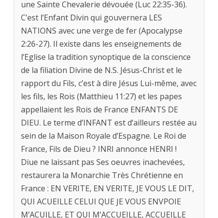
une Sainte Chevalerie dévouée (Luc 22:35-36).
C’est l’Enfant Divin qui gouvernera LES
NATIONS avec une verge de fer (Apocalypse
2:26-27). Il existe dans les enseignements de
l’Eglise la tradition synoptique de la conscience
de la filiation Divine de N.S. Jésus-Christ et le
rapport du Fils, c’est à dire Jésus Lui-même, avec
les fils, les Rois (Matthieu 11:27) et les papes
appellaient les Rois de France ENFANTS DE
DIEU. Le terme d’INFANT est d’ailleurs restée au
sein de la Maison Royale d’Espagne. Le Roi de
France, Fils de Dieu ? INRI annonce HENRI !
Diue ne laissant pas Ses oeuvres inachevées,
restaurera la Monarchie Très Chrétienne en
France : EN VERITE, EN VERITE, JE VOUS LE DIT,
QUI ACUEILLE CELUI QUE JE VOUS ENVPOIE
M’ACUILLE, ET QUI M’ACCUEILLE, ACCUEILLE