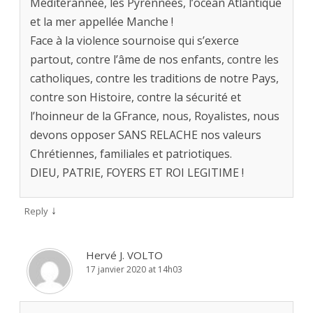
Méditérannée, les Pyrénnées, l’océan Atlantique
et la mer appellée Manche !
Face à la violence sournoise qui s’exerce
partout, contre l’âme de nos enfants, contre les
catholiques, contre les traditions de notre Pays,
contre son Histoire, contre la sécurité et
l’hoinneur de la GFrance, nous, Royalistes, nous
devons opposer SANS RELACHE nos valeurs
Chrétiennes, familiales et patriotiques.
DIEU, PATRIE, FOYERS ET ROI LEGITIME !
↓
Reply
Hervé J. VOLTO
17 janvier 2020 at 14h03