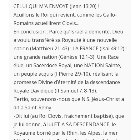
CELUI QUI M’A ENVOYE (Jean 13:20) !
Acuillons le Roi qui revient, comme les Gallo-
Romains acueillirent Clovis…
En conclusion : Parce qu’Israel a démérité, Dieu
a voulu transféré sa Royauté à une nouvelle
nation (Matthieu 21-43) : LA FRANCE (Isaï 49:12) !
une grande nation (Génèse 12.1-3), Une Race
élue, un Sacerdoce Royal, une NATION Sainte,
un peuple acquis (I Pierre 2:9-10), réalisant la
promesse Divine d’éternité de la descendance
Royale Davidique (II Samuel 7: 8-13).
Tertio, souvenons-nous que N.S. Jésus-Christ a
dit à Saint-Rémy :
-Dit lui (au Roi Clovis, fraichement baptisé), que
je lui donne, à lui ET A SA DESCENDANCE, le
Royaume borné par le Rhin, les Alpes, la mer