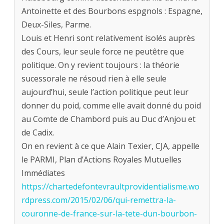
Antoinette et des Bourbons espgnols : Espagne,
Deux-Siles, Parme.
Louis et Henri sont relativement isolés auprès
des Cours, leur seule force ne peutêtre que
politique. On y revient toujours : la théorie
sucessorale ne résoud rien à elle seule
aujourd’hui, seule l’action politique peut leur
donner du poid, comme elle avait donné du poid
au Comte de Chambord puis au Duc d’Anjou et
de Cadix.
On en revient à ce que Alain Texier, CJA, appelle
le PARMI, Plan d’Actions Royales Mutuelles
Immédiates
https://chartedefontevraultprovidentialisme.wo
rdpress.com/2015/02/06/qui-remettra-la-
couronne-de-france-sur-la-tete-dun-bourbon-