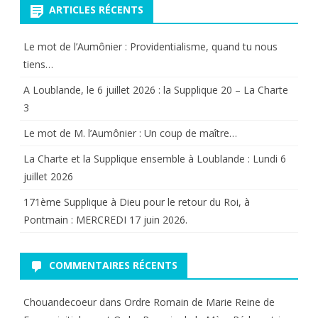
ARTICLES RÉCENTS
Le mot de l’Aumônier : Providentialisme, quand tu nous
tiens…
A Loublande, le 6 juillet 2026 : la Supplique 20 – La Charte
3
Le mot de M. l’Aumônier : Un coup de maître…
La Charte et la Supplique ensemble à Loublande : Lundi 6
juillet 2026
171ème Supplique à Dieu pour le retour du Roi, à
Pontmain : MERCREDI 17 juin 2026.
COMMENTAIRES RÉCENTS
Chouandecoeur
dans
Ordre Romain de Marie Reine de