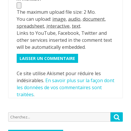
The maximum upload file size: 2 Mo.
You can upload:
image
,
audio
,
document
,
spreadsheet
,
interactive
,
text
.
Links to YouTube, Facebook, Twitter and
other services inserted in the comment text
will be automatically embedded.
Ce site utilise Akismet pour réduire les
indésirables.
En savoir plus sur la façon dont
les données de vos commentaires sont
traitées
.
Recherche
Reche
pour: