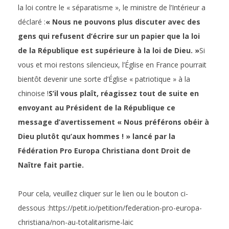
la loi contre le « séparatisme », le ministre de l’Intérieur a
la
déclaré :
« Nous ne pouvons plus discuter avec des
loi
gens qui refusent d’écrire sur un papier que la loi
de
de la République est supérieure à la loi de Dieu. »
Si
Dieu
vous et moi restons silencieux, l’Église en France pourrait
bientôt devenir une sorte d’Église « patriotique » à la
?
chinoise !
S’il vous plaît, réagissez tout de suite en
envoyant au Président de la République ce
message d’avertissement « Nous préférons obéir à
Dieu plutôt qu’aux hommes ! » lancé par la
Fédération Pro Europa Christiana dont Droit de
Naître fait partie.
Pour cela, veuillez cliquer sur le lien ou le bouton ci-
dessous :https://petit.io/petition/federation-pro-europa-
christiana/non-au-totalitarisme-laic