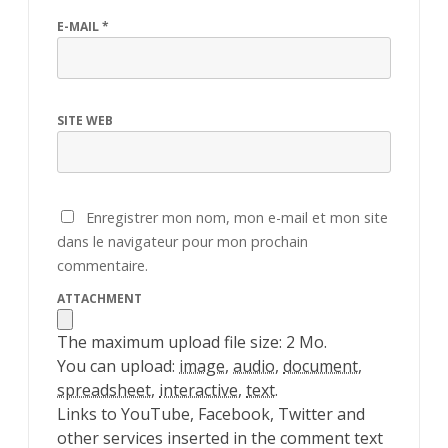
E-MAIL
*
SITE WEB
Enregistrer mon nom, mon e-mail et mon site
dans le navigateur pour mon prochain
commentaire.
ATTACHMENT
The maximum upload file size: 2 Mo.
You can upload:
image
,
audio
,
document
,
spreadsheet
,
interactive
,
text
.
Links to YouTube, Facebook, Twitter and
other services inserted in the comment text