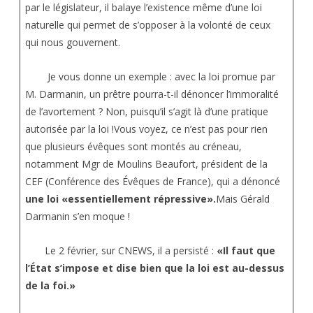
par le législateur, il balaye l’existence même d’une loi
naturelle qui permet de s’opposer à la volonté de ceux
qui nous gouvernent.
Je vous donne un exemple : avec la loi promue par
M. Darmanin, un prêtre pourra-t-il dénoncer l’immoralité
de l’avortement ? Non, puisqu’il s’agit là d’une pratique
autorisée par la loi !Vous voyez, ce n’est pas pour rien
que plusieurs évêques sont montés au créneau,
notamment Mgr de Moulins Beaufort, président de la
CEF (Conférence des Évêques de France), qui a dénoncé
une loi «essentiellement répressive».
Mais Gérald
Darmanin s’en moque !
Le 2 février, sur CNEWS, il a persisté :
«Il faut que
l’État s’impose et dise bien que la loi est au-dessus
de la foi.»