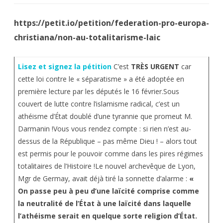
https://petit.io/petition/federation-pro-europa-
christiana/non-au-totalitarisme-laic
Lisez et signez la pétition
C’est
TRÈS URGENT
car
cette loi contre le « séparatisme » a été adoptée en
première lecture par les députés le 16 février.Sous
couvert de lutte contre l’islamisme radical, c’est un
athéisme d’État doublé d’une tyrannie que promeut M.
Darmanin !Vous vous rendez compte : si rien n’est au-
dessus de la République – pas même Dieu ! – alors tout
est permis pour le pouvoir comme dans les pires régimes
totalitaires de l’Histoire !Le nouvel archevêque de Lyon,
Mgr de Germay, avait déjà tiré la sonnette d’alarme :
«
On passe peu à peu d’une laïcité comprise comme
la neutralité de l’État à une laïcité dans laquelle
l’athéisme serait en quelque sorte religion d’État.