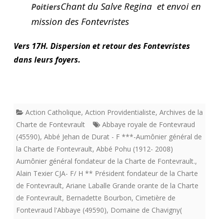
Chant du Salve Regina et envoi en
Poitiers
mission des Fontevristes
Vers 17H. Dispersion et retour des Fontevristes
dans leurs foyers.
Action Catholique
,
Action Providentialiste
,
Archives de la
Charte de Fontevrault
Abbaye royale de Fontevraud
(45590)
,
Abbé Jehan de Durat - F ***-Aumônier général de
la Charte de Fontevrault
,
Abbé Pohu (1912- 2008)
Aumônier général fondateur de la Charte de Fontevrault.
,
Alain Texier CJA- F/ H ** Président fondateur de la Charte
de Fontevrault
,
Ariane Laballe Grande orante de la Charte
de Fontevrault
,
Bernadette Bourbon
,
Cimetière de
Fontevraud l'Abbaye (49590)
,
Domaine de Chavigny(