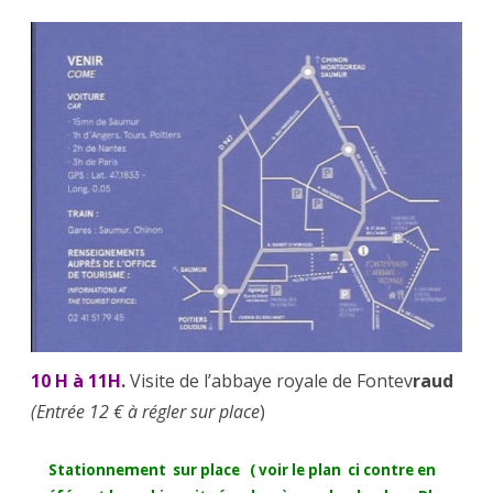
10 H à 11H
.
Visite de l’abbaye royale de Fontev
raud
(Entrée 12 € à régler sur place
)
Stationnement sur place ( voir le plan ci contre en