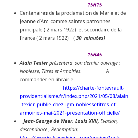
15H15
Centenaire
s
de la proclamation de Marie et de
Jeanne d’Arc comme saintes patronnes
principale ( 2 mars 1922) et secondaire de la
France ( 2 mars 1922). (
30 minutes)
15H45
Alain Texier
présentera son dernier ouvrage ;
Noblesse, Titres et Armoiries
. A
commander en librairie
https://charte-fontevrault-
providentialisme.fr/index.php/2021/05/08/alain
-texier-publie-chez-lgm-noblessetitres-et-
armoiries-mai-2021-presentation-officielle/
Jean-George de Weer. Louis XVII,
Evasion,
descendance , Rédemption;
https://www.lysbleueditions.com/produit/Louis-