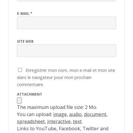
E-MAIL
*
SITE WEB
Enregistrer mon nom, mon e-mail et mon site
dans le navigateur pour mon prochain
commentaire.
ATTACHMENT
The maximum upload file size: 2 Mo.
You can upload:
image
,
audio
,
document
,
spreadsheet
,
interactive
,
text
.
Links to YouTube, Facebook, Twitter and