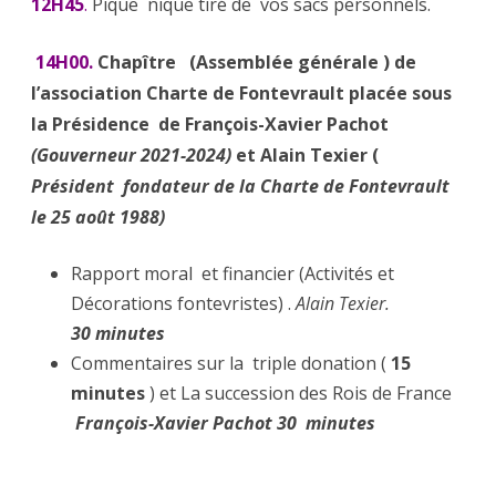
12H45
.
Pique nique tiré de vos sacs personnels.
14H00.
Chapître (Assemblée générale ) de
l’association Charte de Fontevrault placée sous
la Présidence de François-Xavier Pachot
(Gouverneur 2021-2024)
et Alain Texier (
Président fondateur de la Charte de Fontevrault
le 25 août 1988)
Rapport moral et financier (Activités et
Décorations fontevristes) .
Alain Texier.
30 minutes
Commentaires sur la triple donation (
15
minutes
) et La succession des Rois de France
François-Xavier Pachot 3
0 minutes