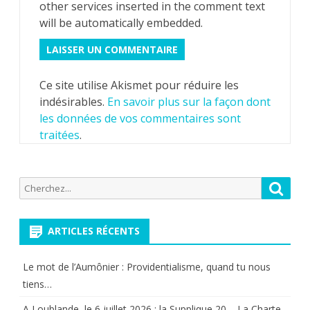
other services inserted in the comment text
will be automatically embedded.
Ce site utilise Akismet pour réduire les
indésirables.
En savoir plus sur la façon dont
les données de vos commentaires sont
traitées
.
Recherche
Reche
pour:
ARTICLES RÉCENTS
Le mot de l’Aumônier : Providentialisme, quand tu nous
tiens…
A Loublande, le 6 juillet 2026 : la Supplique 20 – La Charte