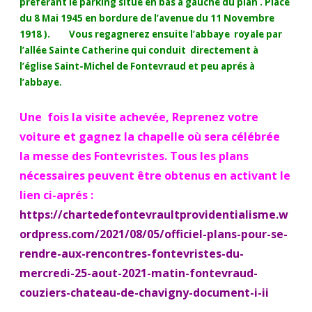
préférant le parking situé en bas à gauche du plan .
Place
du 8 Mai 1945 en bordure de l’avenue du 11 Novembre
1918 ). Vous regagnerez ensuite l’abbaye royale par
l’allée Sainte Catherine qui conduit directement à
l’église Saint-Michel de Fontevraud et peu aprés à
l’abbaye.
Une fois la visite achevée, Reprenez votre
voiture et gagnez la chapelle où sera célébrée
la messe des Fontevristes. Tous les plans
nécessaires peuvent être obtenus en activant le
lien ci-aprés :
https://chartedefontevraultprovidentialisme.w
ordpress.com/2021/08/05/officiel-plans-pour-se-
rendre-aux-rencontres-fontevristes-du-
mercredi-25-aout-2021-matin-fontevraud-
couziers-chateau-de-chavigny-document-i-ii