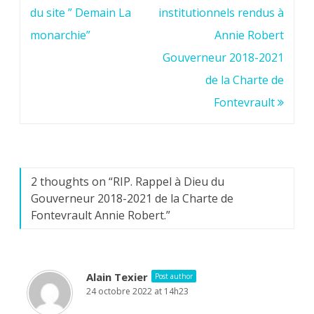
de
du site ” Demain La
institutionnels rendus à
l’article
monarchie”
Annie Robert
Gouverneur 2018-2021
de la Charte de
Fontevrault
2 thoughts on “
RIP. Rappel à Dieu du
Gouverneur 2018-2021 de la Charte de
Fontevrault Annie Robert.
”
Alain Texier
Post author
24 octobre 2022 at 14h23