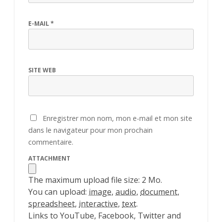
E-MAIL
*
SITE WEB
Enregistrer mon nom, mon e-mail et mon site
dans le navigateur pour mon prochain
commentaire.
ATTACHMENT
The maximum upload file size: 2 Mo.
You can upload:
image
,
audio
,
document
,
spreadsheet
,
interactive
,
text
.
Links to YouTube, Facebook, Twitter and