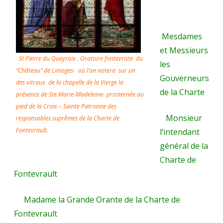
Fontevra
Annie
Mesdames
Robert.
et Messieurs
St PIerre du Queyroix . Oratoire fontevriste du
les
“Château” de Limoges- où l’on notera sur un
Gouverneurs
des vitraux de la chapelle de la Vierge la
de la Charte
présence de Ste Marie-Madeleine- prosternée au
pied de la Croix – Sainte Patronne des
Monsieur
responsables suprêmes de la Charte de
Fontevrault.
l’intendant
général de la
Charte de
Fontevrault
Madame la Grande Orante de la Charte de
Fontevrault