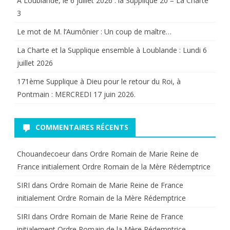
A Loublande, le 6 juillet 2026 : la Supplique 20 – La Charte
3
Le mot de M. l’Aumônier : Un coup de maître…
La Charte et la Supplique ensemble à Loublande : Lundi 6
juillet 2026
171ème Supplique à Dieu pour le retour du Roi, à
Pontmain : MERCREDI 17 juin 2026.
COMMENTAIRES RÉCENTS
Chouandecoeur
dans
Ordre Romain de Marie Reine de
France initialement Ordre Romain de la Mère Rédemptrice
SIRI
dans
Ordre Romain de Marie Reine de France
initialement Ordre Romain de la Mère Rédemptrice
SIRI
dans
Ordre Romain de Marie Reine de France
initialement Ordre Romain de la Mère Rédemptrice