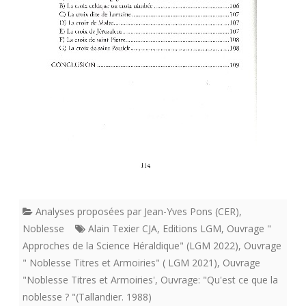
Analyses proposées par Jean-Yves Pons (CER)
,
Noblesse
Alain Texier CJA
,
Editions LGM
,
Ouvrage "
Approches de la Science Héraldique" (LGM 2022)
,
Ouvrage
" Noblesse Titres et Armoiries" ( LGM 2021)
,
Ouvrage
"Noblesse Titres et Armoiries'
,
Ouvrage: "Qu'est ce que la
noblesse ? "(Tallandier. 1988)