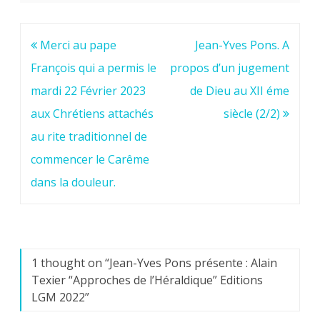
Navigation
Merci au pape
Jean-Yves Pons. A
de
François qui a permis le
propos d’un jugement
l’article
mardi 22 Février 2023
de Dieu au XII éme
aux Chrétiens attachés
siècle (2/2)
au rite traditionnel de
commencer le Carême
dans la douleur.
1 thought on “
Jean-Yves Pons présente : Alain
Texier “Approches de l’Héraldique” Editions
LGM 2022
”