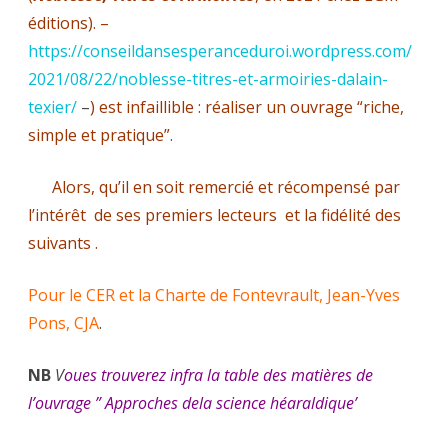
éditions). –
https://conseildansesperanceduroi.wordpress.com/
2021/08/22/noblesse-titres-et-armoiries-dalain-
texier/
–
) est infaillible : réaliser un ouvrage “riche,
simple et pratique”.
Alors, qu’il en soit remercié et récompensé par
l’intérêt de ses premiers lecteurs et la fidélité des
suivants .
Pour le CER et la Charte de Fontevrault, Jean-Yves
Pons, CJA
.
NB
V
oues trouverez infra la table des matières de
l’ouvrage ” Approches dela science héaraldique’