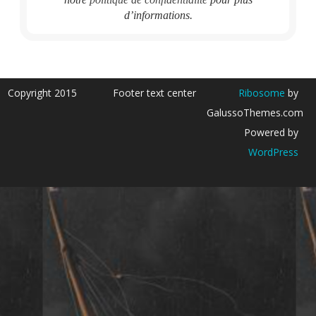
d’informations.
Copyright 2015
Footer text center
Ribosome
by
GalussoThemes.com
Powered by
WordPress