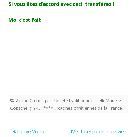
Si vous êtes d’accord avec ceci, transférez !
Moi c’est fait !
Action Catholique
,
Société traditionnelle
Marielle
Goitschel (1945- ****)
,
Racines chrétiennes de la France
Navigation
Hervé Volto.
IVG. Interruption de vie