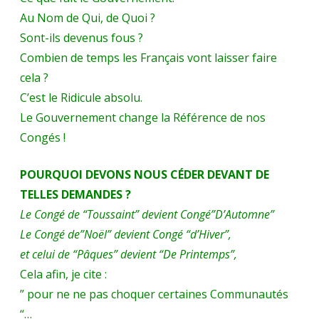
de
Au Nom de Qui, de Quoi ?
notre
Sont-ils devenus fous ?
Combien de temps les Français vont laisser faire
civilisation.
cela ?
C’est le Ridicule absolu.
Le Gouvernement change la Référence de nos
Congés !
POURQUOI DEVONS NOUS CÉDER DEVANT DE
TELLES DEMANDES ?
Le Congé de “Toussaint” devient Congé”D’Automne”
Le Congé de”Noël” devient Congé “d’Hiver”,
et celui de “Pâques” devient “De Printemps”,
Cela afin, je cite :
” pour ne ne pas choquer certaines Communautés
“…