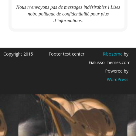
Nous n’envoyons pas de messages indésirables ! Lisez
notre
politique de confidentialité
pour plus
d’informations.
Copyright 2015
Footer text center
Ribosome
by
GalussoThemes.com
Powered by
WordPress