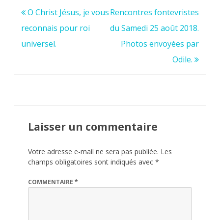
Navigation
O Christ Jésus, je vous
Rencontres fontevristes
de
reconnais pour roi
du Samedi 25 août 2018.
l’article
universel.
Photos envoyées par
Odile.
Laisser un commentaire
Votre adresse e-mail ne sera pas publiée.
Les
champs obligatoires sont indiqués avec
*
COMMENTAIRE
*