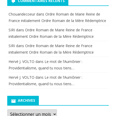
COMMENTAIRES RÉCENTS
Chouandecoeur
dans
Ordre Romain de Marie Reine de
France initialement Ordre Romain de la Mère Rédemptrice
SIRI
dans
Ordre Romain de Marie Reine de France
initialement Ordre Romain de la Mère Rédemptrice
SIRI
dans
Ordre Romain de Marie Reine de France
initialement Ordre Romain de la Mère Rédemptrice
Hervé J. VOLTO
dans
Le mot de l’Aumônier :
Providentialisme, quand tu nous tiens…
Hervé J. VOLTO
dans
Le mot de l’Aumônier :
Providentialisme, quand tu nous tiens…
ARCHIVES
Archives