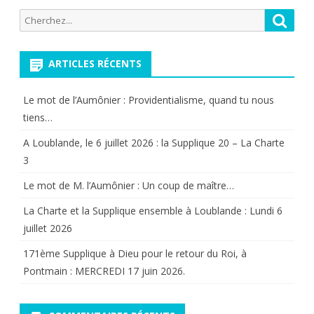
Recherche
Reche
pour:
ARTICLES RÉCENTS
Le mot de l’Aumônier : Providentialisme, quand tu nous
tiens…
A Loublande, le 6 juillet 2026 : la Supplique 20 – La Charte
3
Le mot de M. l’Aumônier : Un coup de maître…
La Charte et la Supplique ensemble à Loublande : Lundi 6
juillet 2026
171ème Supplique à Dieu pour le retour du Roi, à
Pontmain : MERCREDI 17 juin 2026.