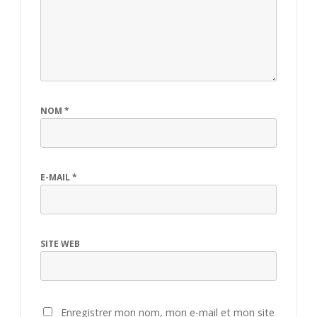
NOM
*
E-MAIL
*
SITE WEB
Enregistrer mon nom, mon e-mail et mon site