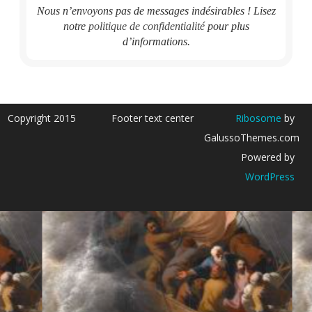
Nous n’envoyons pas de messages indésirables ! Lisez
notre
politique de confidentialité
pour plus
d’informations.
Copyright 2015
Footer text center
Ribosome
by
GalussoThemes.com
Powered by
WordPress