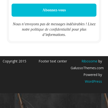
Nous n’envoyons pas de messages indésirables ! Lisez
notre
politique de confidentialité
pour plus
d’informations.
Copyright 2015
Footer text center
Ribosome
by
GalussoThemes.com
Powered by
WordPress