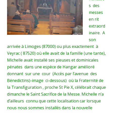
s des
messes
en rit
extraord
inaire. A
son
arrivée à Limoges (87000) ou plus exactement à
Veyrac ( 87520) où elle avait de la famille (une tante),
Michelle avait installé ses pieuses et dominicales
pénates dans une espèce de Hangar amélioré
donnant sur une cour (Accès par l’avenue des
Bénedictins)-image ci-dessous) où la Fraternité de
la Transfiguration , proche St Pie X, célébrait chaque
dimanche le Saint Sacrifice de la Messe. Michelle n’a
d’ailleurs connu que cette localisation car lorsque
nous nous sommes installés dans la nouvelle