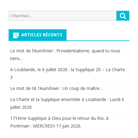
Recherche
Reche
pour:
ARTICLES RÉCENTS
Le mot de l’Aumônier : Providentialisme, quand tu nous
tiens…
A Loublande, le 6 juillet 2026 : la Supplique 20 – La Charte
3
Le mot de M. l’Aumônier : Un coup de maître…
La Charte et la Supplique ensemble à Loublande : Lundi 6
juillet 2026
171ème Supplique à Dieu pour le retour du Roi, à
Pontmain : MERCREDI 17 juin 2026.