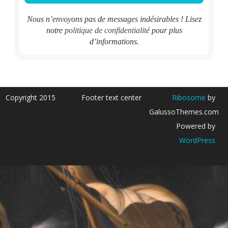
Nous n’envoyons pas de messages indésirables ! Lisez
notre
politique de confidentialité
pour plus
d’informations.
Copyright 2015
Footer text center
Ribosome
by
GalussoThemes.com
Powered by
WordPress