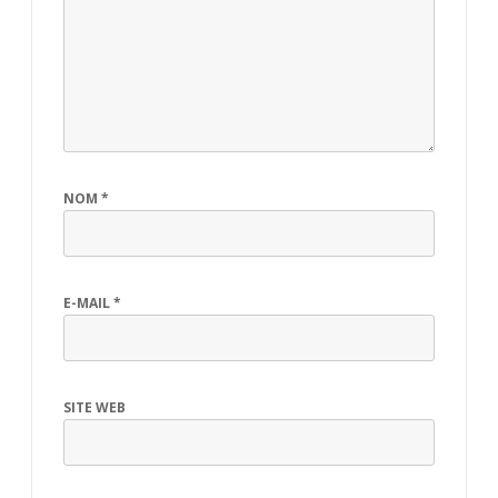
NOM
*
E-MAIL
*
SITE WEB