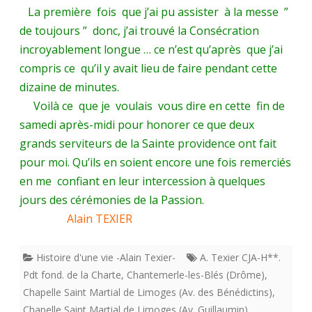
La première fois que j’ai pu assister à la messe ”
de toujours ” donc, j’ai trouvé la Consécration
incroyablement longue … ce n’est qu’après que j’ai
compris ce qu’il y avait lieu de faire pendant cette
dizaine de minutes.
Voilà ce que je voulais vous dire en cette fin de
samedi après-midi pour honorer ce que deux
grands serviteurs de la Sainte providence ont fait
pour moi. Qu’ils en soient encore une fois remerciés
en me confiant en leur intercession à quelques
jours des cérémonies de la Passion.
Alain TEXIER
Histoire d'une vie -Alain Texier-
A. Texier CJA-H**.
Pdt fond. de la Charte
,
Chantemerle-les-Blés (Drôme)
,
Chapelle Saint Martial de Limoges (Av. des Bénédictins)
,
Chapelle Saint Martial de Limoges (Av. Guillaumin)
,