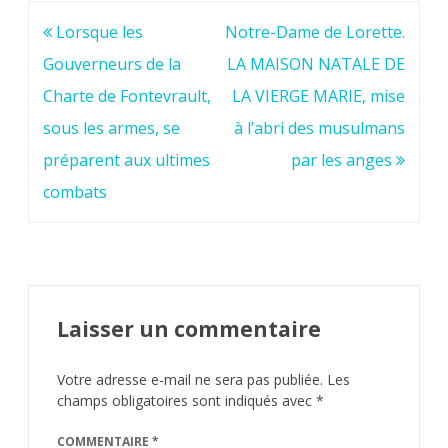
Navigation
Lorsque les
Notre-Dame de Lorette.
de
Gouverneurs de la
LA MAISON NATALE DE
l’article
Charte de Fontevrault,
LA VIERGE MARIE, mise
sous les armes, se
à l’abri des musulmans
préparent aux ultimes
par les anges
combats
Laisser un commentaire
Votre adresse e-mail ne sera pas publiée.
Les
champs obligatoires sont indiqués avec
*
COMMENTAIRE
*