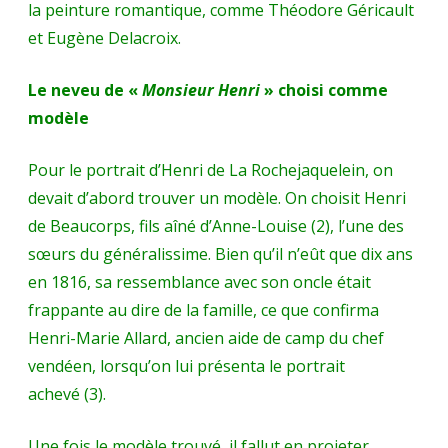
la peinture romantique, comme Théodore Géricault
et Eugène Delacroix.
Le neveu de «
Monsieur Henri
» choisi comme
modèle
Pour le portrait d’Henri de La Rochejaquelein, on
devait d’abord trouver un modèle. On choisit Henri
de Beaucorps, fils aîné d’Anne-Louise (2), l’une des
sœurs du généralissime. Bien qu’il n’eût que dix ans
en 1816, sa ressemblance avec son oncle était
frappante au dire de la famille, ce que confirma
Henri-Marie Allard
, ancien aide de camp du chef
vendéen, lorsqu’on lui présenta le portrait
achevé (3).
Une fois le modèle trouvé, il fallut en projeter