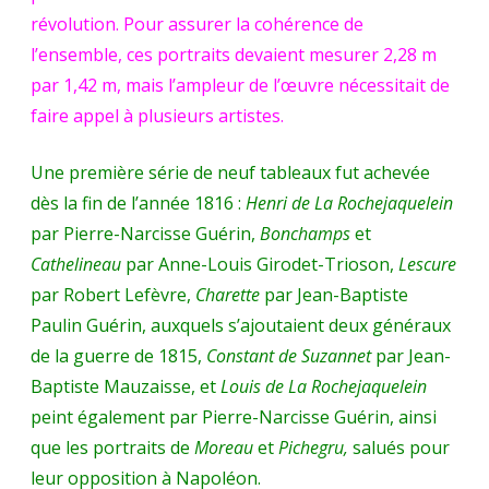
révolution. Pour assurer la cohérence de
l’ensemble, ces portraits devaient mesurer 2,28 m
par 1,42 m, mais l’ampleur de l’œuvre nécessitait de
faire appel à plusieurs artistes.
Une première série de neuf tableaux fut achevée
dès la fin de l’année 1816 :
Henri de La Rochejaquelein
par Pierre-Narcisse Guérin,
Bonchamps
et
Cathelineau
par Anne-Louis Girodet-Trioson,
Lescure
par Robert Lefèvre,
Charette
par Jean-Baptiste
Paulin Guérin, auxquels s’ajoutaient deux généraux
de la guerre de 1815,
Constant de Suzannet
par Jean-
Baptiste Mauzaisse, et
Louis de La Rochejaquelein
peint également par Pierre-Narcisse Guérin, ainsi
que les portraits de
Moreau
et
Pichegru,
salués pour
leur opposition à Napoléon.