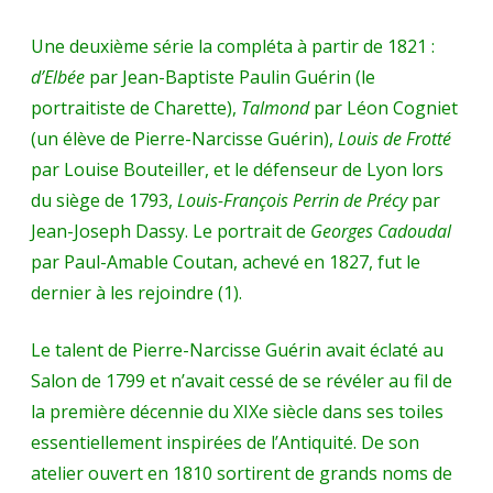
Une deuxième série la compléta à partir de 1821 :
d’Elbée
par Jean-Baptiste Paulin Guérin (le
portraitiste de Charette),
Talmond
par Léon Cogniet
(un élève de Pierre-Narcisse Guérin),
Louis de Frotté
par Louise Bouteiller, et le défenseur de Lyon lors
du siège de 1793,
Louis-François Perrin de Précy
par
Jean-Joseph Dassy. Le portrait de
Georges Cadoudal
par Paul-Amable Coutan, achevé en 1827, fut le
dernier à les rejoindre (1).
Le talent de Pierre-Narcisse Guérin avait éclaté au
Salon de 1799 et n’avait cessé de se révéler au fil de
la première décennie du XIXe siècle dans ses toiles
essentiellement inspirées de l’Antiquité. De son
atelier ouvert en 1810 sortirent de grands noms de