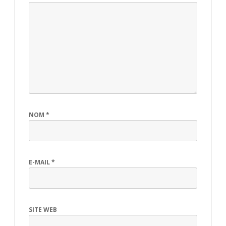
NOM
*
E-MAIL
*
SITE WEB