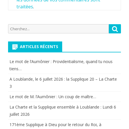
traitées
.
Recherche
Reche
pour:
ARTICLES RÉCENTS
Le mot de l’Aumônier : Providentialisme, quand tu nous
tiens…
A Loublande, le 6 juillet 2026 : la Supplique 20 – La Charte
3
Le mot de M. l’Aumônier : Un coup de maître…
La Charte et la Supplique ensemble à Loublande : Lundi 6
juillet 2026
171ème Supplique à Dieu pour le retour du Roi, à