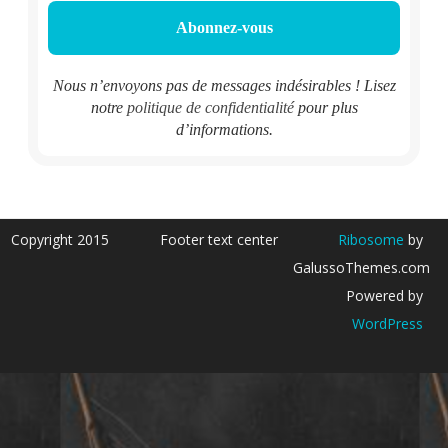
Nous n’envoyons pas de messages indésirables ! Lisez
notre
politique de confidentialité
pour plus
d’informations.
Copyright 2015
Footer text center
Ribosome
by
GalussoThemes.com
Powered by
WordPress