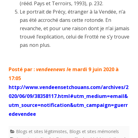
(rééd. Pays et Terroirs, 1993), p. 232.
Le portrait de Précy, étranger à la Vendée, n’a
pas été accroché dans cette rotonde. En
revanche, et pour une raison dont je n’ai jamais
trouvé l’explication, celui de Frotté ne s’y trouve
pas non plus.
Posté par :
vendeenews
l
e mardi 9 juin 2020 à
17:05
http://www.vendeensetchouans.com/archives/2
020/06/09/38358117.html#utm_medium=email&
utm_source=notification&utm_campaign=guerr
edevendee
Blogs et sites légitimistes
,
Blogs et sites mémoriels