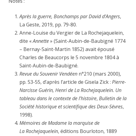
Notes :
Après la guerre, Bonchamps par David d’Angers
,
La Geste, 2019, pp. 79-80.
Anne-Louise du Vergier de La Rochejaquelein,
dite «
Annette
» (Saint-Aubin-de-Baubigné 1774
– Bernay-Saint-Martin 1852) avait épousé
Charles de Beaucorps le 5 novembre 1804 à
Saint-Aubin-de-Baubigné.
Revue du Souvenir Vendéen
n°210 (mars 2000),
pp. 53-55, d’après l’article de Gisela Zick :
Pierre-
Narcisse Guérin, Henri de La Rochejaquelein. Un
tableau dans le contexte de l’histoire
,
Bulletin de la
Société historique et scientifique des Deux-Sèvres
,
1998).
Mémoires de Madame la marquise de
La Rochejaquelein
, éditions Bourloton, 1889