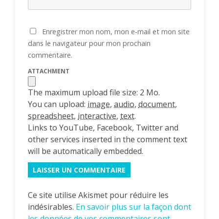
Enregistrer mon nom, mon e-mail et mon site
dans le navigateur pour mon prochain
commentaire.
ATTACHMENT
The maximum upload file size: 2 Mo.
You can upload:
image
,
audio
,
document
,
spreadsheet
,
interactive
,
text
.
Links to YouTube, Facebook, Twitter and
other services inserted in the comment text
will be automatically embedded.
Ce site utilise Akismet pour réduire les
indésirables.
En savoir plus sur la façon dont
les données de vos commentaires sont