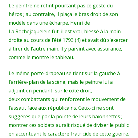
Le peintre ne retint pourtant pas ce geste du
héros ; au contraire, il plaça le bras droit de son
modèle dans une écharpe. Henri de
La Rochejaquelein fut, il est vrai, blessé à la main
droite au cours de l’été 1793 (4) et avait dû s’exercer
à tirer de l’autre main. Il y parvint avec assurance,
comme le montre le tableau.
Le même porte-drapeau se tient sur la gauche à
l’arrière-plan de la scène, mais le peintre lui a
adjoint en pendant, sur le côté droit,
deux combattants qui renforcent le mouvement de
l’assaut face aux républicains. Ceux-ci ne sont
suggérés que par la pointe de leurs baïonnettes ;
montrer ces soldats aurait risqué de diviser le public
en accentuant le caractère fratricide de cette guerre.