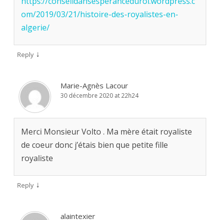
https://conseildansesperanceduroi.wordpress.c
om/2019/03/21/histoire-des-royalistes-en-
algerie/
↓
Reply
Marie-Agnès Lacour
30 décembre 2020 at 22h24
Merci Monsieur Volto . Ma mère était royaliste
de coeur donc j’étais bien que petite fille
royaliste
↓
Reply
alaintexier