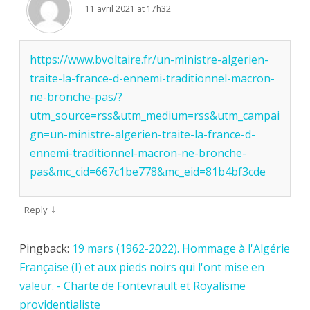
11 avril 2021 at 17h32
https://www.bvoltaire.fr/un-ministre-algerien-
traite-la-france-d-ennemi-traditionnel-macron-
ne-bronche-pas/?
utm_source=rss&utm_medium=rss&utm_campai
gn=un-ministre-algerien-traite-la-france-d-
ennemi-traditionnel-macron-ne-bronche-
pas&mc_cid=667c1be778&mc_eid=81b4bf3cde
↓
Reply
Pingback:
19 mars (1962-2022). Hommage à l'Algérie
Française (I) et aux pieds noirs qui l'ont mise en
valeur. - Charte de Fontevrault et Royalisme
providentialiste