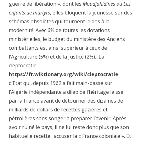
guerre de libération », dont les
Moudjahidines ou Les
enfants de martyrs
, elles bloquent la jeunesse sur des
schémas obsolètes qui tournent le dos à la
modernité. Avec 6% de toutes les dotations
ministérielles, le budget du ministère des Anciens
combattants est ainsi supérieur à ceux de
l’Agriculture (5%) et de la Justice (2%)…La
cleptocratie
https://fr.wiktionary.org/wiki/cleptocratie
d’Etat qui, depuis 1962 a fait main-basse sur
l’Algérie indépendante a dilapidé l’héritage laissé
par la France avant de détourner des dizaines de
milliards de dollars de recettes gazières et
pétrolières sans songer à préparer l’avenir. Après
avoir ruiné le pays, il ne lui reste donc plus que son
habituelle recette : accuser la « France coloniale ». Et