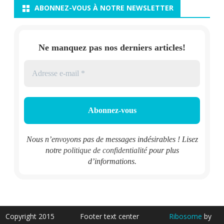
ABONNEZ-VOUS À NOTRE NEWSLETTER
Ne manquez pas nos derniers articles!
Nous n’envoyons pas de messages indésirables ! Lisez
notre
politique de confidentialité
pour plus
d’informations.
Copyright 2015
Footer text center
Ribosome
by