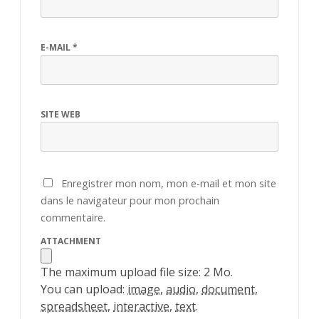
E-MAIL
*
SITE WEB
Enregistrer mon nom, mon e-mail et mon site
dans le navigateur pour mon prochain
commentaire.
ATTACHMENT
The maximum upload file size: 2 Mo.
You can upload:
image
,
audio
,
document
,
spreadsheet
,
interactive
,
text
.