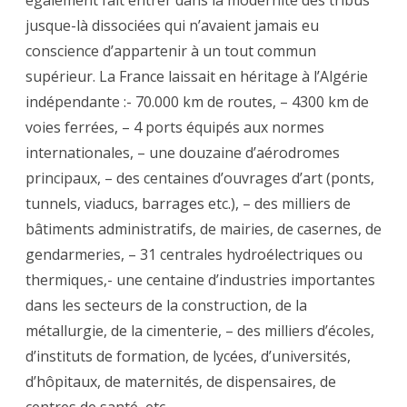
également fait entrer dans la modernité des tribus
jusque-là dissociées qui n’avaient jamais eu
conscience d’appartenir à un tout commun
supérieur. La France laissait en héritage à l’Algérie
indépendante :- 70.000 km de routes, – 4300 km de
voies ferrées, – 4 ports équipés aux normes
internationales, – une douzaine d’aérodromes
principaux, – des centaines d’ouvrages d’art (ponts,
tunnels, viaducs, barrages etc.), – des milliers de
bâtiments administratifs, de mairies, de casernes, de
gendarmeries, – 31 centrales hydroélectriques ou
thermiques,- une centaine d’industries importantes
dans les secteurs de la construction, de la
métallurgie, de la cimenterie, – des milliers d’écoles,
d’instituts de formation, de lycées, d’universités,
d’hôpitaux, de maternités, de dispensaires, de