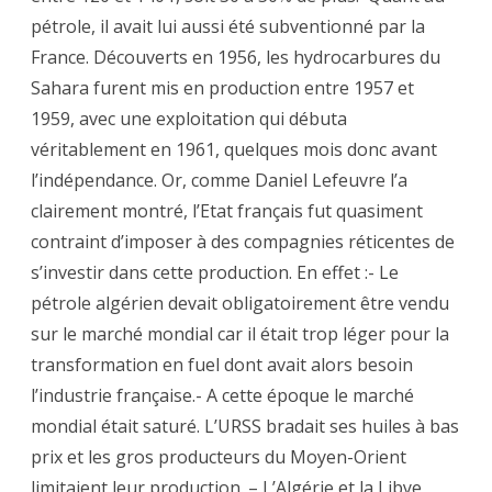
pétrole, il avait lui aussi été subventionné par la
France. Découverts en 1956, les hydrocarbures du
Sahara furent mis en production entre 1957 et
1959, avec une exploitation qui débuta
véritablement en 1961, quelques mois donc avant
l’indépendance. Or, comme Daniel Lefeuvre l’a
clairement montré, l’Etat français fut quasiment
contraint d’imposer à des compagnies réticentes de
s’investir dans cette production. En effet :- Le
pétrole algérien devait obligatoirement être vendu
sur le marché mondial car il était trop léger pour la
transformation en fuel dont avait alors besoin
l’industrie française.- A cette époque le marché
mondial était saturé. L’URSS bradait ses huiles à bas
prix et les gros producteurs du Moyen-Orient
limitaient leur production. – L’Algérie et la Libye