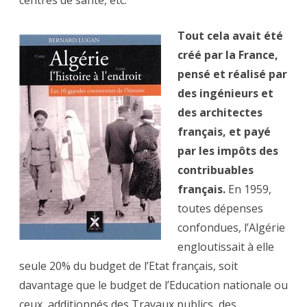
centres de santé, etc.
Tout cela avait été
créé par la France,
pensé et réalisé par
des ingénieurs et
des architectes
français, et payé
par les impôts des
contribuables
français.
En 1959,
toutes dépenses
confondues, l’Algérie
engloutissait à elle
seule 20% du budget de l’Etat français, soit
davantage que le budget de l’Education nationale ou
ceux, additionnés des Travaux publics, des