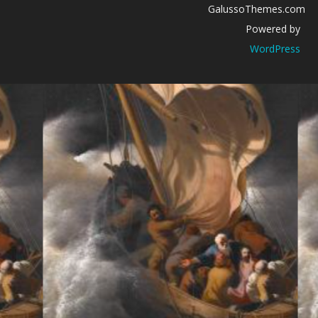
GalussoThemes.com
Powered by
WordPress