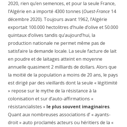
2020, rien qu’en semences, et pour la seule France,
l’Algérie en a importé 4300 tonnes (
Ouest-France
14
décembre 2020). Toujours avant 1962, l’Algérie
exportait 100.000 hectolitres d’huile d’olive et 50.000
quintaux d’olives tandis qu’aujourd’hui, la
production nationale ne permet même pas de
satisfaire la demande locale. La seule facture de lait
en poudre et de laitages atteint en moyenne
annuelle quasiment 2 milliards de dollars. Alors que
la moitié de la population a moins de 20 ans, le pays
est dirigé par des vieillards dont la seule « légitimité
» repose sur le mythe de la résistance à la
colonisation et sur d’auto-affirmations «
résistancialistes »
le plus souvent imaginaires
.
Quant aux nombreuses associations d’ « ayants-
droit » auto proclamés acteurs ou héritiers de la «