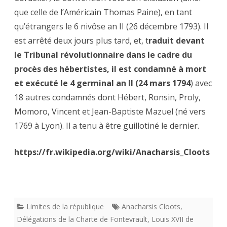
que celle de l’Américain Thomas Paine), en tant
qu’étrangers le 6 nivôse an II (26 décembre 1793). Il
est arrêté deux jours plus tard, et, t
raduit devant
le Tribunal révolutionnaire dans le cadre du
procès des hébertistes, il est condamné à mort
et exécuté le 4 germinal an II (24 mars 1794
) avec
18 autres condamnés dont Hébert, Ronsin, Proly,
Momoro, Vincent et Jean-Baptiste Mazuel (né vers
1769 à Lyon). Il a tenu à être guillotiné le dernier.
https://fr.wikipedia.org/wiki/Anacharsis_Cloots
Limites de la république
Anacharsis Cloots
,
Délégations de la Charte de Fontevrault
,
Louis XVII de