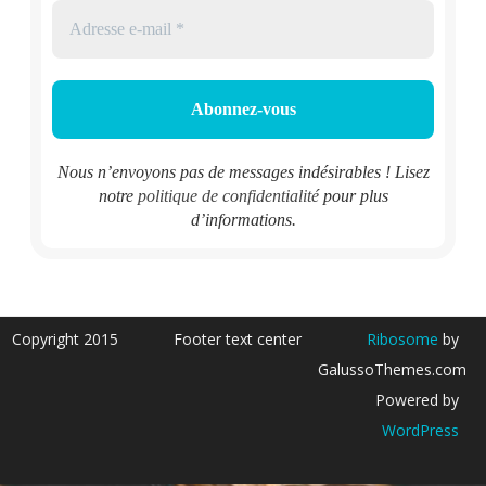
Nous n’envoyons pas de messages indésirables ! Lisez
notre
politique de confidentialité
pour plus
d’informations.
Copyright 2015
Footer text center
Ribosome
by
GalussoThemes.com
Powered by
WordPress