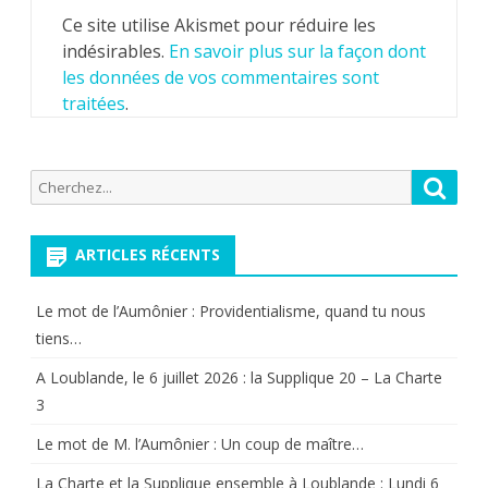
Ce site utilise Akismet pour réduire les
indésirables.
En savoir plus sur la façon dont
les données de vos commentaires sont
traitées
.
Recherche
Reche
pour:
ARTICLES RÉCENTS
Le mot de l’Aumônier : Providentialisme, quand tu nous
tiens…
A Loublande, le 6 juillet 2026 : la Supplique 20 – La Charte
3
Le mot de M. l’Aumônier : Un coup de maître…
La Charte et la Supplique ensemble à Loublande : Lundi 6