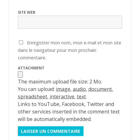
SITE WEB
Enregistrer mon nom, mon e-mail et mon site
dans le navigateur pour mon prochain
commentaire.
ATTACHMENT
The maximum upload file size: 2 Mo.
You can upload:
image
,
audio
,
document
,
spreadsheet
,
interactive
,
text
.
Links to YouTube, Facebook, Twitter and
other services inserted in the comment text
will be automatically embedded.