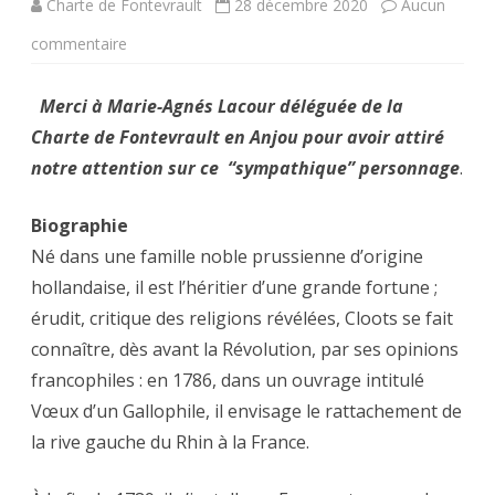
Charte de Fontevrault
28 décembre 2020
Aucun
sur
commentaire
Le
Merci à Marie-Agnés Lacour déléguée de la
baron
Charte de Fontevrault en Anjou pour avoir attiré
Jean-
notre attention sur ce “sympathique” personnage
.
Baptiste
Biographie
de
Né dans une famille noble prussienne d’origine
Cloots,
hollandaise, il est l’héritier d’une grande fortune ;
dit
érudit, critique des religions révélées, Cloots se fait
connaître, dès avant la Révolution, par ses opinions
Anacharsis
francophiles : en 1786, dans un ouvrage intitulé
Cloots,ou
Vœux d’un Gallophile, il envisage le rattachement de
l’arroseur
la rive gauche du Rhin à la France.
de