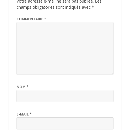
Votre adresse e-mail ne sera pas publiée.
Les
champs obligatoires sont indiqués avec
*
COMMENTAIRE
*
NOM
*
E-MAIL
*