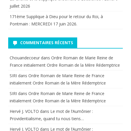
juillet 2026
171ème Supplique à Dieu pour le retour du Roi, à
Pontmain : MERCREDI 17 juin 2026.
COMMENTAIRES RÉCENTS
Chouandecoeur
dans
Ordre Romain de Marie Reine de
France initialement Ordre Romain de la Mère Rédemptrice
SIRI
dans
Ordre Romain de Marie Reine de France
initialement Ordre Romain de la Mère Rédemptrice
SIRI
dans
Ordre Romain de Marie Reine de France
initialement Ordre Romain de la Mère Rédemptrice
Hervé J. VOLTO
dans
Le mot de l’Aumônier :
Providentialisme, quand tu nous tiens…
Hervé J. VOLTO
dans
Le mot de l’Aumônier :