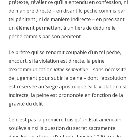
prétexte, révéler ce qu’il a entendu en confession, ni
de manière directe – en disant le péché commis par
tel pénitent ; ni de manière indirecte – en précisant
un élément permettant à un tiers de déduire le
péché commis par son pénitent.
Le prêtre qui se rendrait coupable d’un tel péché,
encourt, si la violation est directe, la peine
d’excommunication
latae sententiae
– sans nécessité
de jugement pour subir la peine – dont l’absolution
est réservée au Siège apostolique. Si la violation est
indirecte, la peine est prononcée en fonction de la
gravité du délit.
Ce n’est pas la première fois qu’un Etat américain
soulève ainsi la question du secret sacramentel
dans les cas d’abus d’enfants. Janvier 2020 a vu le