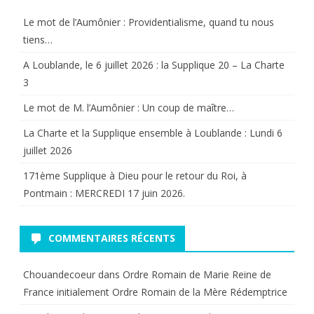
Le mot de l’Aumônier : Providentialisme, quand tu nous
tiens…
A Loublande, le 6 juillet 2026 : la Supplique 20 – La Charte
3
Le mot de M. l’Aumônier : Un coup de maître…
La Charte et la Supplique ensemble à Loublande : Lundi 6
juillet 2026
171ème Supplique à Dieu pour le retour du Roi, à
Pontmain : MERCREDI 17 juin 2026.
COMMENTAIRES RÉCENTS
Chouandecoeur
dans
Ordre Romain de Marie Reine de
France initialement Ordre Romain de la Mère Rédemptrice