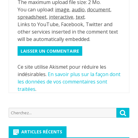
The maximum upload file size: 2 Mo.
You can upload:
image
,
audio
,
document
,
spreadsheet
,
interactive
,
text
.
Links to YouTube, Facebook, Twitter and
other services inserted in the comment text
will be automatically embedded.
Ce site utilise Akismet pour réduire les
indésirables.
En savoir plus sur la façon dont
les données de vos commentaires sont
traitées
.
Recherche
Reche
pour:
ARTICLES RÉCENTS