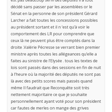
est pas beaucoup servi des députés il a tout
décidé sans passer par les assemblées or le
Sénat en la personne de son président Gérard
Larcher a fait toutes les concessions possibles
au président sortant et il n ‘est qu’à voir le
comportement des LR pour comprendre que
ceux là ne peuvent plus être comptés dans la
droite .Valérie Pécresse se verrant bien premier
ministre après toutes les allégeances qu’elle a
faites au sinistre de l’Elysée . tous les textes de
lois sont passés dans des sessions en fin de nuit
à l’heure où la majorité des députés ne sont pas
là avec des petits scores mais passés quand
même Il faudrait que Reconquête soit très
nettement majoritaire ce que je souhaite
personnellement ayant voté pour son président
car fautes de merles on mange des grives