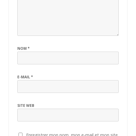
NOM
*
E-MAIL
*
SITE WEB
Enregistrer mon nom, mon e-mail et mon site