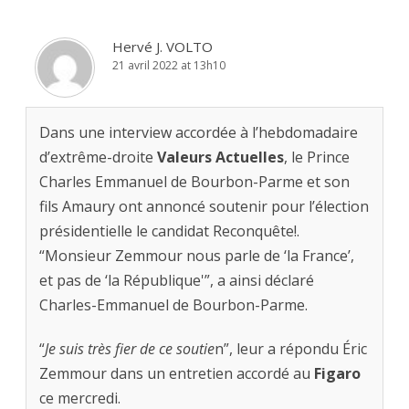
Hervé J. VOLTO
21 avril 2022 at 13h10
Dans une interview accordée à l’hebdomadaire
d’extrême-droite
Valeurs Actuelles
, le Prince
Charles Emmanuel de Bourbon-Parme et son
fils Amaury ont annoncé soutenir pour l’élection
présidentielle le candidat Reconquête!.
“Monsieur Zemmour nous parle de ‘la France’,
et pas de ‘la République'”, a ainsi déclaré
Charles-Emmanuel de Bourbon-Parme.
“
Je suis très fier de ce soutie
n”, leur a répondu Éric
Zemmour dans un entretien accordé au
Figaro
ce mercredi.