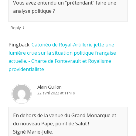
Vous avez entendu un “prétendant” faire une
analyse politique ?
↓
Reply
Pingback:
Catonéo de Royal-Artillerie jette une
lumière crue sur la situation politique française
actuelle. - Charte de Fontevrault et Royalisme
providentialiste
Alain Guillon
22 avril 2022 at 11h19
En dehors de la venue du Grand Monarque et
du nouveau Pape, point de Salut !
Signé Marie-Julie.