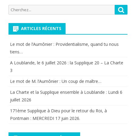
Recherche
Reche
pour:
ARTICLES RÉCENTS
Le mot de l’Aumônier : Providentialisme, quand tu nous
tiens…
A Loublande, le 6 juillet 2026 : la Supplique 20 – La Charte
3
Le mot de M. l’Aumônier : Un coup de maître…
La Charte et la Supplique ensemble à Loublande : Lundi 6
juillet 2026
171ème Supplique à Dieu pour le retour du Roi, à
Pontmain : MERCREDI 17 juin 2026.