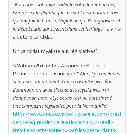
“
Il y a une continuité évidente entre la monarchie,
l’Empire et la République. Ce sont les quarante rois
qui ont fait la France, Napoléon qui l’a organisée, et
la République qui s’inscrit dans cet héritage
“, a ainsi
ajouté le candidat.
Un candidat royaliste aux législatives?
À
Valeurs Actuelles
, Amaury de Bourbon-
Parme a en tout cas indiqué: “
Moi, il y a quelques
semaines, au moment d’une rencontre avec Éric
Zemmour, on avait discuté des législatives. J’ai
donné mon nom, et je serais ravi de participer à
une campagne législative pour la Normandi
e”
https://www.bfmtv.com/politique/elections/presi
dentielle/presidentielle-eric-zemmour-se-dit-
tres-fier-d-etre-soutenu-par-les-descendants-