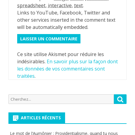
spreadsheet
,
interactive
,
text
.
Links to YouTube, Facebook, Twitter and
other services inserted in the comment text
will be automatically embedded.
Ce site utilise Akismet pour réduire les
indésirables.
En savoir plus sur la façon dont
les données de vos commentaires sont
traitées
.
Recherche
Reche
pour:
ARTICLES RÉCENTS
Le mot de l’Aumônier : Providentialisme, quand tu nous