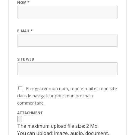
NOM
*
E-MAIL
*
SITE WEB
Enregistrer mon nom, mon e-mail et mon site
dans le navigateur pour mon prochain
commentaire.
ATTACHMENT
The maximum upload file size: 2 Mo.
You can upload:
image
,
audio
,
document
,