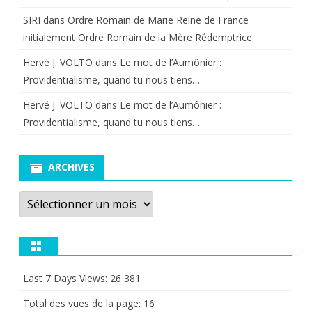
SIRI
dans
Ordre Romain de Marie Reine de France
initialement Ordre Romain de la Mère Rédemptrice
Hervé J. VOLTO
dans
Le mot de l’Aumônier :
Providentialisme, quand tu nous tiens…
Hervé J. VOLTO
dans
Le mot de l’Aumônier :
Providentialisme, quand tu nous tiens…
ARCHIVES
Archives
Last 7 Days Views:
26 381
Total des vues de la page:
16