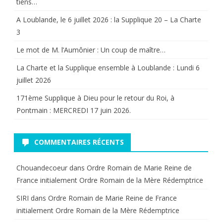
tiens…
A Loublande, le 6 juillet 2026 : la Supplique 20 – La Charte
3
Le mot de M. l’Aumônier : Un coup de maître…
La Charte et la Supplique ensemble à Loublande : Lundi 6
juillet 2026
171ème Supplique à Dieu pour le retour du Roi, à
Pontmain : MERCREDI 17 juin 2026.
COMMENTAIRES RÉCENTS
Chouandecoeur
dans
Ordre Romain de Marie Reine de
France initialement Ordre Romain de la Mère Rédemptrice
SIRI
dans
Ordre Romain de Marie Reine de France
initialement Ordre Romain de la Mère Rédemptrice