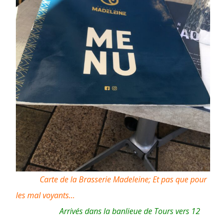
Tours
le
27
octobre
2022
Carte de la Brasserie Madeleine; Et pas que pour
les mal voyants…
Arrivés dans la banlieue de Tours vers 12