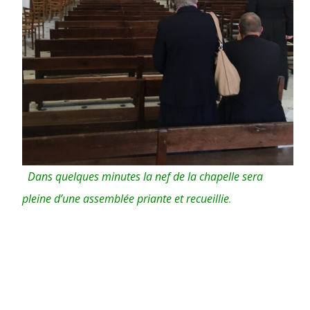
Dans quelques minutes la nef de la chapelle sera
pleine d’une assemblée priante et recueillie
.