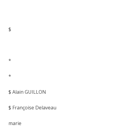
$
*
*
$ Alain GUILLON
$ Françoise Delaveau
marie