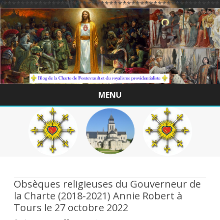
/*************************************************
MENU
Skip
to
content
Obsèques religieuses du Gouverneur de
la Charte (2018-2021) Annie Robert à
Tours le 27 octobre 2022