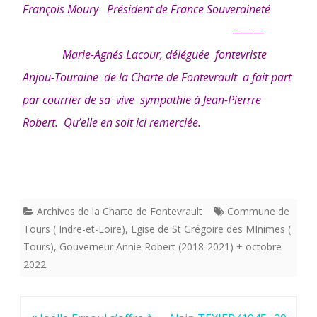
François Moury Président de France Souveraineté
———
Marie-Agnés Lacour, déléguée fontevriste
Anjou-Touraine de la Charte de Fontevrault a fait part
par courrier de sa vive sympathie à Jean-Pierrre
Robert. Qu’elle en soit ici remerciée.
Archives de la Charte de Fontevrault
Commune de
Tours ( Indre-et-Loire)
,
Egise de St Grégoire des MInimes (
Tours)
,
Gouverneur Annie Robert (2018-2021) + octobre
2022.