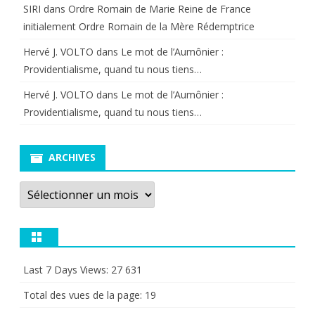
SIRI
dans
Ordre Romain de Marie Reine de France
initialement Ordre Romain de la Mère Rédemptrice
Hervé J. VOLTO
dans
Le mot de l’Aumônier :
Providentialisme, quand tu nous tiens…
Hervé J. VOLTO
dans
Le mot de l’Aumônier :
Providentialisme, quand tu nous tiens…
ARCHIVES
Archives
Last 7 Days Views:
27 631
Total des vues de la page:
19