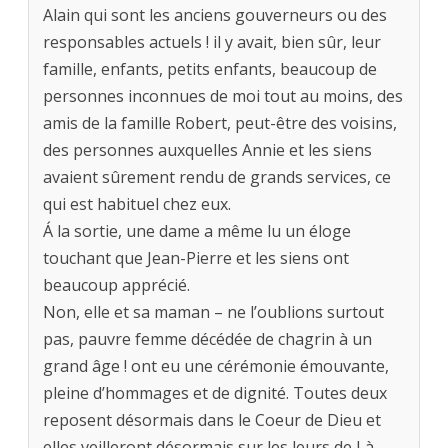
Alain qui sont les anciens gouverneurs ou des
responsables actuels ! il y avait, bien sûr, leur
famille, enfants, petits enfants, beaucoup de
personnes inconnues de moi tout au moins, des
amis de la famille Robert, peut-être des voisins,
des personnes auxquelles Annie et les siens
avaient sûrement rendu de grands services, ce
qui est habituel chez eux.
Á la sortie, une dame a même lu un éloge
touchant que Jean-Pierre et les siens ont
beaucoup apprécié.
Non, elle et sa maman – ne l’oublions surtout
pas, pauvre femme décédée de chagrin à un
grand âge ! ont eu une cérémonie émouvante,
pleine d’hommages et de dignité. Toutes deux
reposent désormais dans le Coeur de Dieu et
elles veilleront désormais sur les leurs de Là-