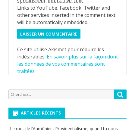
spreadsheet
,
interactive
,
text
.
Links to YouTube, Facebook, Twitter and
other services inserted in the comment text
will be automatically embedded.
Ce site utilise Akismet pour réduire les
indésirables.
En savoir plus sur la façon dont
les données de vos commentaires sont
traitées
.
Recherche
Reche
pour:
ARTICLES RÉCENTS
Le mot de l’Aumônier : Providentialisme, quand tu nous