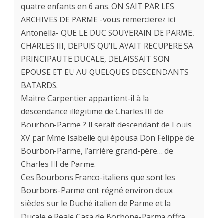
quatre enfants en 6 ans. ON SAIT PAR LES
ARCHIVES DE PARME -vous remercierez ici
Antonella- QUE LE DUC SOUVERAIN DE PARME,
CHARLES III, DEPUIS QU’IL AVAIT RECUPERE SA
PRINCIPAUTE DUCALE, DELAISSAIT SON
EPOUSE ET EU AU QUELQUES DESCENDANTS
BATARDS.
Maitre Carpentier appartient-il à la
descendance illégitime de Charles III de
Bourbon-Parme ? Il serait descendant de Louis
XV par Mme Isabelle qui épousa Don Felippe de
Bourbon-Parme, l’arrière grand-père… de
Charles III de Parme.
Ces Bourbons Franco-italiens que sont les
Bourbons-Parme ont régné environ deux
siècles sur le Duché italien de Parme et la
Ducale e Reale Casa de Borbone-Parma offre