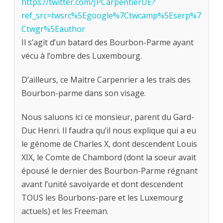
https://twitter.com/JPCarpentierUE?
ref_src=twsrc%5Egoogle%7Ctwcamp%5Eserp%7
Ctwgr%5Eauthor
Il s’agit d’un batard des Bourbon-Parme ayant
vécu à l’ombre des Luxembourg.
D’ailleurs, ce Maitre Carpenrier a les trais des
Bourbon-parme dans son visage.
Nous saluons ici ce monsieur, parent du Gard-
Duc Henri. Il faudra qu’il nous explique qui a eu
le génome de Charles X, dont descendent Louis
XIX, le Comte de Chambord (dont la soeur avait
épousé le dernier des Bourbon-Parme régnant
avant l’unité savoiyarde et dont descendent
TOUS les Bourbons-pare et les Luxemourg
actuels) et les Freeman.