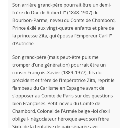
Son arrière grand-père pourrait être un demi-
frère du Duc de Robert I° (1848-1907) de
Bourbon-Parme, neveu du Comte de Chambord,
Prince éxilé aux vingt-quatre enfants et père de
la princesse Zita, qui épousa l’Empereur Carl I°
d’Autriche.
Son grand-père (mais peut-être puis me
tromper d’une génération) pourrait être un
cousin François-Xavier (1889-1977), fils du
précédent et frère de l’Impératrice Zita, reprit le
flambeau du Carlisme en Espagne avant de
s’opposer au Comte de Paris sur des questions
bien Françaises. Petit-neveu du Comte de
Chambord, Colonel de l’Armée belge -loi d’exil
oblige !- négociateur héroïque avec son frère
Sixte de la tentative de paix séparée avec