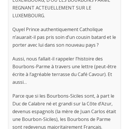
LUXEMBOURG, D’OU LES BOURBONS PARME
REGNANT ACTEUELLEMENT SUR LE
LUXEMBOURG.
Quyel Prince authentiquement Catholique
n’auarait-il pas pris soin d’un cousin batard et le
porter avec lui dans son nouveau pays ?
Aussi, nous fallait-il rappeler l’histoire des
Bourbons-Parme à travers une lettre (peut-être
écrite à l’agréable terrasse du Café Cavour). Et
aussi…
Parce que si les Bourbons-Siciles sont, à part le
Duc de Calabre né et grandi sur la Côte d’Azur,
devenus espagnols (la mère de Juan Carlos était
une Bourbon-Siciles), les Bourbons de Parme
sont redevenus majoritairement Français.