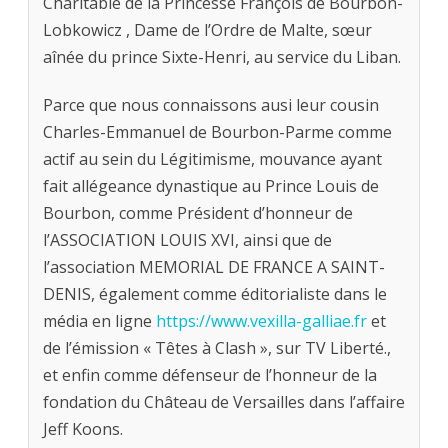
Charitable de la Princesse François de Bourbon-
Lobkowicz , Dame de l’Ordre de Malte, sœur
aînée du prince Sixte-Henri, au service du Liban.
Parce que nous connaissons ausi leur cousin
Charles-Emmanuel de Bourbon-Parme comme
actif au sein du Légitimisme, mouvance ayant
fait allégeance dynastique au Prince Louis de
Bourbon, comme Président d’honneur de
l’ASSOCIATION LOUIS XVI, ainsi que de
l’association MEMORIAL DE FRANCE A SAINT-
DENIS, également comme éditorialiste dans le
média en ligne
https://www.vexilla-galliae.fr
et
de l’émission « Têtes à Clash », sur TV Liberté.,
et enfin comme défenseur de l’honneur de la
fondation du Château de Versailles dans l’affaire
Jeff Koons.