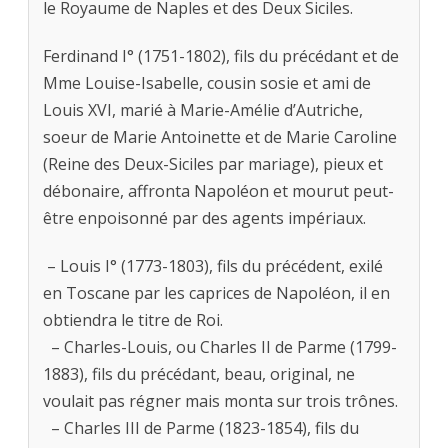
le Royaume de Naples et des Deux Siciles.
Ferdinand I° (1751-1802), fils du précédant et de
Mme Louise-Isabelle, cousin sosie et ami de
Louis XVI, marié à Marie-Amélie d’Autriche,
soeur de Marie Antoinette et de Marie Caroline
(Reine des Deux-Siciles par mariage), pieux et
débonaire, affronta Napoléon et mourut peut-
être enpoisonné par des agents impériaux.
– Louis I° (1773-1803), fils du précédent, exilé
en Toscane par les caprices de Napoléon, il en
obtiendra le titre de Roi.
– Charles-Louis, ou Charles II de Parme (1799-
1883), fils du précédant, beau, original, ne
voulait pas régner mais monta sur trois trônes.
– Charles III de Parme (1823-1854), fils du