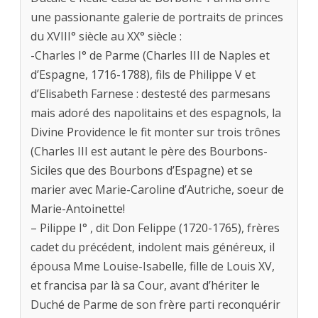
une passionante galerie de portraits de princes
du XVIII° siècle au XX° siècle :
-Charles I° de Parme (Charles III de Naples et
d’Espagne, 1716-1788), fils de Philippe V et
d’Elisabeth Farnese : destesté des parmesans
mais adoré des napolitains et des espagnols, la
Divine Providence le fit monter sur trois trônes
(Charles III est autant le père des Bourbons-
Siciles que des Bourbons d’Espagne) et se
marier avec Marie-Caroline d’Autriche, soeur de
Marie-Antoinette!
– Pilippe I° , dit Don Felippe (1720-1765), frères
cadet du précédent, indolent mais généreux, il
épousa Mme Louise-Isabelle, fille de Louis XV,
et francisa par là sa Cour, avant d’hériter le
Duché de Parme de son frère parti reconquérir