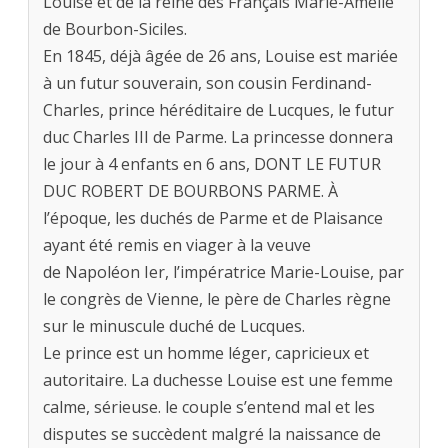
Louise et de la reine des Français Marie-Amélie
de Bourbon-Siciles.
En 1845, déjà âgée de 26 ans, Louise est mariée
à un futur souverain, son cousin Ferdinand-
Charles, prince héréditaire de Lucques, le futur
duc Charles III de Parme. La princesse donnera
le jour à 4 enfants en 6 ans, DONT LE FUTUR
DUC ROBERT DE BOURBONS PARME. À
l’époque, les duchés de Parme et de Plaisance
ayant été remis en viager à la veuve
de Napoléon Ier, l’impératrice Marie-Louise, par
le congrès de Vienne, le père de Charles règne
sur le minuscule duché de Lucques.
Le prince est un homme léger, capricieux et
autoritaire. La duchesse Louise est une femme
calme, sérieuse. le couple s’entend mal et les
disputes se succèdent malgré la naissance de