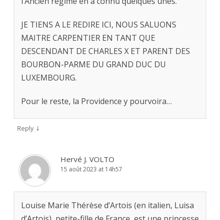
l’Ancien régime en a connu quelques unes.
JE TIENS A LE REDIRE ICI, NOUS SALUONS
MAITRE CARPENTIER EN TANT QUE
DESCENDANT DE CHARLES X ET PARENT DES
BOURBON-PARME DU GRAND DUC DU
LUXEMBOURG.
Pour le reste, la Providence y pourvoira…
↓
Reply
Hervé J. VOLTO
15 août 2023 at 14h57
Louise Marie Thérèse d’Artois (en italien, Luisa
d’Artois), petite-fille de France, est une princesse