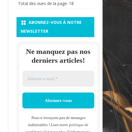
Total des vues de la page:
18
ABONNEZ-VOUS À NOTRE
NEWSLETTER
Ne manquez pas nos
derniers articles!
Nous n’envoyons pas de messages
indésirables ! Lisez notre
politique de
confidentialité
pour plus d’informations.