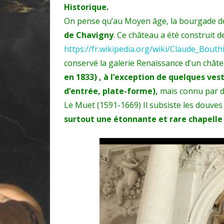
Historique.
On pense qu’au Moyen âge, la bourgade de
de Chavigny
. Ce château a été construit 
https://fr.wikipedia.org/wiki/Claude_Bouthi
conservé la galerie Renaissance d’un chât
en 1833) , à l’exception de quelques vest
d’entrée, plate-forme),
mais connu par d
Le Muet (1591-1669) Il subsiste les douve
surtout une étonnante et rare chapell