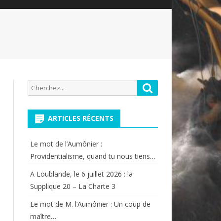
Recherche
Rechercher
pour:
ARTICLES RÉCENTS
Le mot de l’Aumônier :
Providentialisme, quand tu nous tiens…
A Loublande, le 6 juillet 2026 : la
Supplique 20 – La Charte 3
Le mot de M. l’Aumônier : Un coup de
maître…