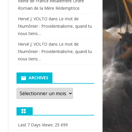
Reine de France initialement Ordre
Romain de la Mère Rédemptrice
Hervé J. VOLTO
dans
Le mot de
l’Aumônier : Providentialisme, quand tu
nous tiens…
Hervé J. VOLTO
dans
Le mot de
l’Aumônier : Providentialisme, quand tu
nous tiens…
ARCHIVES
Archives
Last 7 Days Views:
25 699