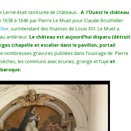
 Lerné était ceinturée de châteaux…
A l’Ouest le château
de 1638 à 1646 par Pierre Le Muet pour Claude Bouthillier
llie
r, surintendant des finances de Louis XIII. Le Muet a
eau antérieur.
Le château est aujourd’hui disparu (détruit
iges (chapelle et escalier dans le pavillon, portail
e nombreuses gravures publiées dans l’ouvrage de Pierre
s sèches, les communs avec écuries, grange et fuye
et
e baroque
.