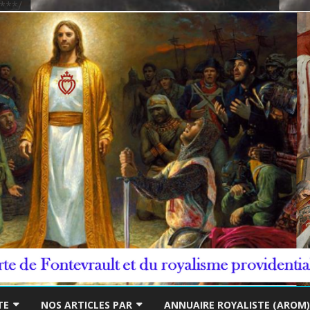
***/
Skip
to
TE
NOS ARTICLES PAR
ANNUAIRE ROYALISTE (AROM)