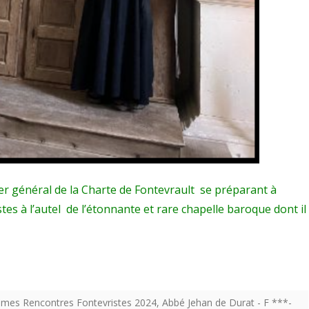
 général de la Charte de Fontevrault se préparant à
es à l’autel de l’étonnante et rare chapelle baroque dont il
émes Rencontres Fontevristes 2024
,
Abbé Jehan de Durat - F ***-