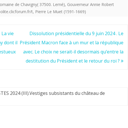
omaine de Chavigny( 37500. Lerné)
,
Gouverneur Annie Robert
olite.clicforum.fr/t
,
Pierre Le Muet (1591-1669)
La vie
Dissolution présidentielle du 9 juin 2024 . Le
y dont il
Président Macron face à un mur et la république
jestueux
avec. Le choix ne serait-il desormais qu’entre la
destitution du Président et le retour du roi ?
 2024 (III).Vestiges subsistants du château de