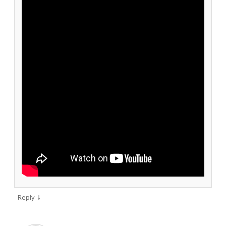
↓
Reply