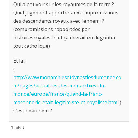
Qui a pouvoir sur les royaumes de la terre ?
Quel jugement apporter aux compromissions
des descendants royaux avec l’ennemi ?
(compromissions rapportées par
histoiresroyales.fr, et ça devrait en dégoûter
tout catholique)
Et là :
(
http://www.monarchiesetdynastiesdumonde.co
m/pages/actualites-des-monarchies-du-
monde/europe/france/quand-la-franc-
maconnerie-etait-legitimiste-et-royaliste.html
)
C’est beau hein ?
↓
Reply