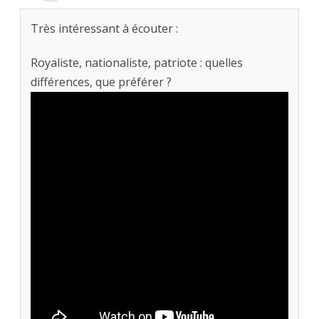
Très intéressant à écouter :
Royaliste, nationaliste, patriote : quelles
différences, que préférer ?