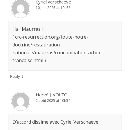
Cyriel.Verschaeve
10 juin 2025 at 10h53
Ha ! Maurras !
( crc-resurrection.org/toute-notre-
doctrine/restauration-
nationale/maurras/condamnation-action-
francaise.html )
↓
Reply
Hervé J. VOLTO
2 août 2025 at 10h54
D’accord dissime avec Cyriel.Verschaeve