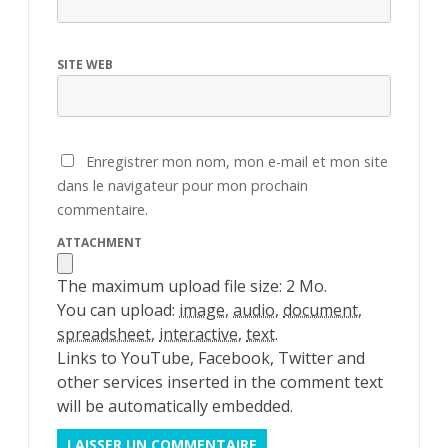
SITE WEB
Enregistrer mon nom, mon e-mail et mon site
dans le navigateur pour mon prochain
commentaire.
ATTACHMENT
The maximum upload file size: 2 Mo.
You can upload:
image
,
audio
,
document
,
spreadsheet
,
interactive
,
text
.
Links to YouTube, Facebook, Twitter and
other services inserted in the comment text
will be automatically embedded.