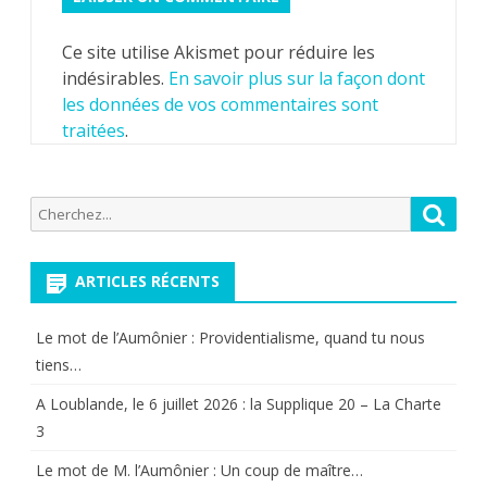
Ce site utilise Akismet pour réduire les
indésirables.
En savoir plus sur la façon dont
les données de vos commentaires sont
traitées
.
Recherche
Reche
pour:
ARTICLES RÉCENTS
Le mot de l’Aumônier : Providentialisme, quand tu nous
tiens…
A Loublande, le 6 juillet 2026 : la Supplique 20 – La Charte
3
Le mot de M. l’Aumônier : Un coup de maître…