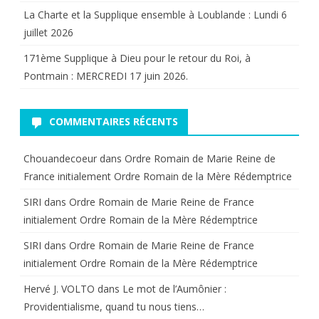
La Charte et la Supplique ensemble à Loublande : Lundi 6
juillet 2026
171ème Supplique à Dieu pour le retour du Roi, à
Pontmain : MERCREDI 17 juin 2026.
COMMENTAIRES RÉCENTS
Chouandecoeur
dans
Ordre Romain de Marie Reine de
France initialement Ordre Romain de la Mère Rédemptrice
SIRI
dans
Ordre Romain de Marie Reine de France
initialement Ordre Romain de la Mère Rédemptrice
SIRI
dans
Ordre Romain de Marie Reine de France
initialement Ordre Romain de la Mère Rédemptrice
Hervé J. VOLTO
dans
Le mot de l’Aumônier :
Providentialisme, quand tu nous tiens…