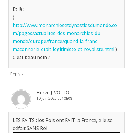
Et là :
(
http://www.monarchiesetdynastiesdumonde.co
m/pages/actualites-des-monarchies-du-
monde/europe/france/quand-la-franc-
maconnerie-etait-legitimiste-et-royaliste.html
)
C’est beau hein ?
↓
Reply
Hervé J. VOLTO
10 juin 2025 at 10h08
LES FAITS : les Rois ont FAIT la France, elle se
défait SANS Roi