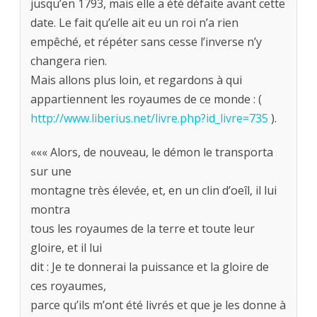
jusqu’en 1793, mais elle a été défaite avant cette
date. Le fait qu’elle ait eu un roi n’a rien
empêché, et répéter sans cesse l’inverse n’y
changera rien.
Mais allons plus loin, et regardons à qui
appartiennent les royaumes de ce monde : (
http://www.liberius.net/livre.php?id_livre=735
).
««« Alors, de nouveau, le démon le transporta
sur une
montagne très élevée, et, en un clin d’oeîl, il lui
montra
tous les royaumes de la terre et toute leur
gloire, et il lui
dit : Je te donnerai la puissance et la gloire de
ces royaumes,
parce qu’ils m’ont été livrés et que je les donne à