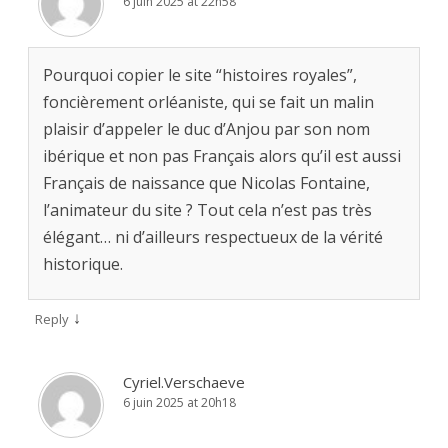
6 juin 2025 at 22h58
Pourquoi copier le site “histoires royales”,
foncièrement orléaniste, qui se fait un malin
plaisir d’appeler le duc d’Anjou par son nom
ibérique et non pas Français alors qu’il est aussi
Français de naissance que Nicolas Fontaine,
l’animateur du site ? Tout cela n’est pas très
élégant… ni d’ailleurs respectueux de la vérité
historique.
↓
Reply
Cyriel.Verschaeve
6 juin 2025 at 20h18