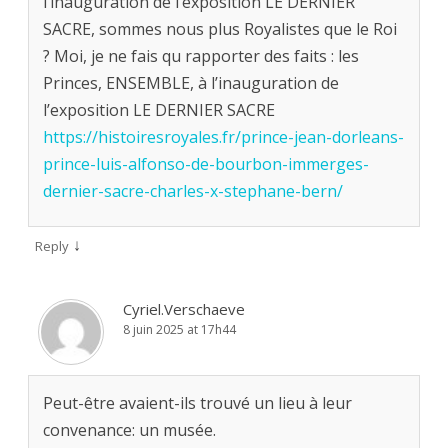
l’inauguration de l’exposition LE DERNIER
SACRE, sommes nous plus Royalistes que le Roi
? Moi, je ne fais qu rapporter des faits : les
Princes, ENSEMBLE, à l’inauguration de
l’exposition LE DERNIER SACRE
https://histoiresroyales.fr/prince-jean-dorleans-
prince-luis-alfonso-de-bourbon-immerges-
dernier-sacre-charles-x-stephane-bern/
↓
Reply
Cyriel.Verschaeve
8 juin 2025 at 17h44
Peut-être avaient-ils trouvé un lieu à leur
convenance: un musée.