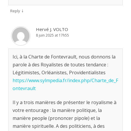
↓
Reply
Hervé J. VOLTO
8 juin 2025 at 17h55
Ici, à la Charte de Fontevrault, nous donnons la
parole à des Royalistes de toutes tendance :
Légitimistes, Orléanistes, Providentialistes
https://www.sylmpedia.fr/index.php/Charte_de_F
ontevrault
Il y a trois manières de présenter le royalisme à
votre entourage : la manière politique, la
manière people (prononcer pipole) et la
manière spirituelle. A des politiciens, à des