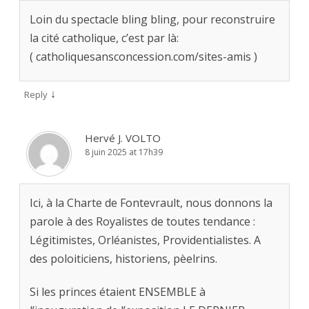
Loin du spectacle bling bling, pour reconstruire
la cité catholique, c’est par là:
( catholiquesansconcession.com/sites-amis )
↓
Reply
Hervé J. VOLTO
8 juin 2025 at 17h39
Ici, à la Charte de Fontevrault, nous donnons la
parole à des Royalistes de toutes tendance :
Légitimistes, Orléanistes, Providentialistes. A
des poloiticiens, historiens, pèelrins.
Si les princes étaient ENSEMBLE à