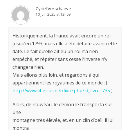
Cyriel.Verschaeve
10 juin 2025 at 13h09
Historiquement, la France avait encore un roi
jusqu’en 1793, mais elle a été défaite avant cette
date. Le fait qu’elle ait eu un roi n’a rien
empêché, et répéter sans cesse l’inverse n’y
changera rien.
Mais allons plus loin, et regardons à qui
appartiennent les royaumes de ce monde : (
http://www.liberius.net/livre.php?id_livre=735
).
Alors, de nouveau, le démon le transporta sur
une
montagne très élevée, et, en un clin d’oeîl, il lui
montra