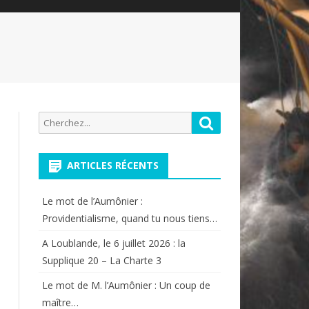
Recherche
Rechercher
pour:
ARTICLES RÉCENTS
Le mot de l’Aumônier :
Providentialisme, quand tu nous tiens…
A Loublande, le 6 juillet 2026 : la
Supplique 20 – La Charte 3
Le mot de M. l’Aumônier : Un coup de
maître…