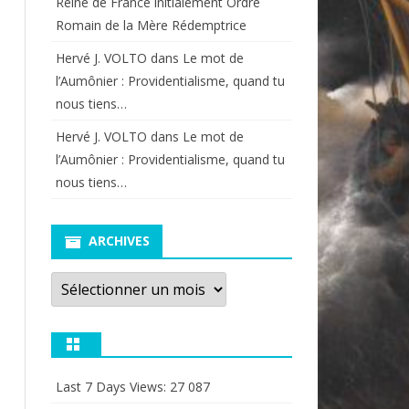
Reine de France initialement Ordre
Romain de la Mère Rédemptrice
Hervé J. VOLTO
dans
Le mot de
l’Aumônier : Providentialisme, quand tu
nous tiens…
Hervé J. VOLTO
dans
Le mot de
l’Aumônier : Providentialisme, quand tu
nous tiens…
ARCHIVES
Archives
Last 7 Days Views:
27 087