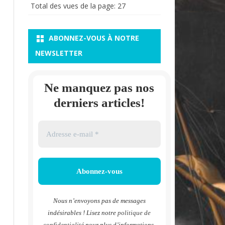
Total des vues de la page:
27
ABONNEZ-VOUS À NOTRE
NEWSLETTER
Ne manquez pas nos
derniers articles!
Nous n’envoyons pas de messages
indésirables ! Lisez notre
politique de
confidentialité
pour plus d’informations.