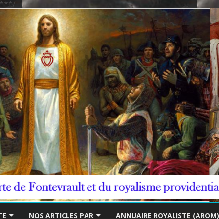
***/
Skip
to
TE
NOS ARTICLES PAR
ANNUAIRE ROYALISTE (AROM)