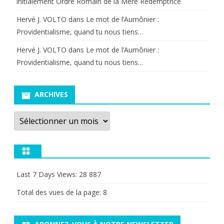
initialement Ordre Romain de la Mère Rédemptrice
Hervé J. VOLTO
dans
Le mot de l’Aumônier :
Providentialisme, quand tu nous tiens…
Hervé J. VOLTO
dans
Le mot de l’Aumônier :
Providentialisme, quand tu nous tiens…
ARCHIVES
Archives
Last 7 Days Views:
28 887
Total des vues de la page:
8