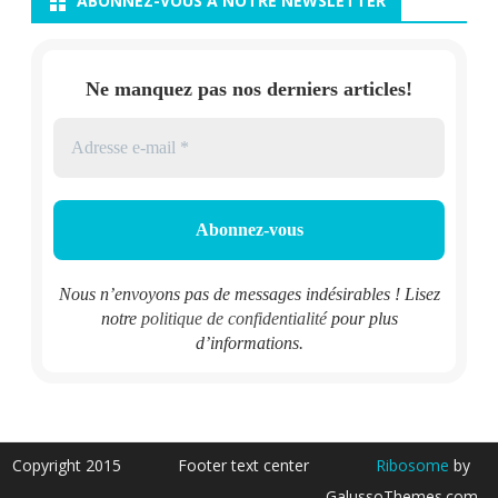
ABONNEZ-VOUS À NOTRE NEWSLETTER
Ne manquez pas nos derniers articles!
Nous n’envoyons pas de messages indésirables ! Lisez
notre
politique de confidentialité
pour plus
d’informations.
Copyright 2015
Footer text center
Ribosome
by
GalussoThemes.com