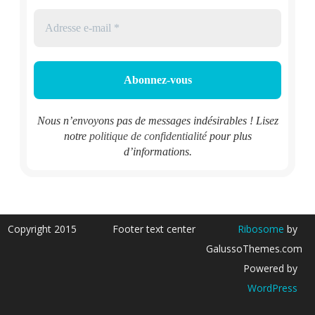
Nous n’envoyons pas de messages indésirables ! Lisez
notre
politique de confidentialité
pour plus
d’informations.
Copyright 2015
Footer text center
Ribosome
by
GalussoThemes.com
Powered by
WordPress