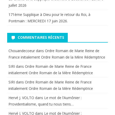
nous.
la
juillet 2026
Meurthe
171ème Supplique à Dieu pour le retour du Roi, à
Pontmain : MERCREDI 17 juin 2026.
COMMENTAIRES RÉCENTS
Chouandecoeur
dans
Ordre Romain de Marie Reine de
France initialement Ordre Romain de la Mère Rédemptrice
SIRI
dans
Ordre Romain de Marie Reine de France
initialement Ordre Romain de la Mère Rédemptrice
SIRI
dans
Ordre Romain de Marie Reine de France
initialement Ordre Romain de la Mère Rédemptrice
Hervé J. VOLTO
dans
Le mot de l’Aumônier :
Providentialisme, quand tu nous tiens…
Hervé J. VOLTO
dans
Le mot de l’Aumônier :