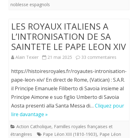
noblesse
noblesse espagnols
par
LES ROYAUX ITALIENS A
le
L’INTRONISATION DE SA
roi
SAINTETE LE PAPE LEON XIV
d’Espagne.
sur
Alain Texier
21 mai 2025
33 commentaires
LES
https://histoiresroyales.fr/royautes-intronisation-
ROYAUX
pape-leon-xiv/ En direct de Rome, (Vatican) : S.A.R.
il Principe Emanuele Filiberto di Savoia insieme al
ITALIENS
Principe Aimone e suo figlio Umberto di Savoia
A
Aosta presenti alla Santa Messa di…
Cliquez pour
L’INTRON
lire davantage »
DE
Action Catholique
,
Familles royales françaises et
SA
étrangères
Pape Léon XIII (1810-1903)
,
Pape Léon