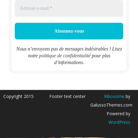
Nous n’envoyons pas de messages indésirables ! Lisez
notre
politique de confidentialité
pour plus
d’informations.
Copyright 2015
Footer text center
Ribosome
by
GalussoThemes.com
Powered by
WordPress