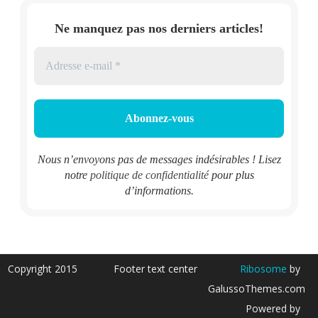
Ne manquez pas nos derniers articles!
Nous n’envoyons pas de messages indésirables ! Lisez
notre
politique de confidentialité
pour plus
d’informations.
Copyright 2015
Footer text center
Ribosome
by
GalussoThemes.com
Powered by