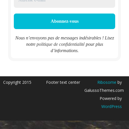
Nous n’envoyons pas de messages indésirables ! Lisez
notre
politique de confidentialité
pour plus
d’informations.
Copyright 2015
Footer text center
Ribosome
by
GalussoThemes.com
Powered by
WordPress