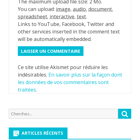
The maximum upload file size: 2 Mo.
You can upload:
image
,
audio
,
document
,
spreadsheet
,
interactive
,
text
.
Links to YouTube, Facebook, Twitter and
other services inserted in the comment text
will be automatically embedded.
Ce site utilise Akismet pour réduire les
indésirables.
En savoir plus sur la façon dont
les données de vos commentaires sont
traitées
.
Recherche
Reche
pour:
ARTICLES RÉCENTS