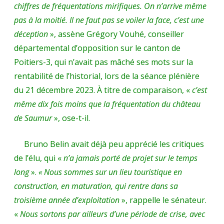
chiffres de fréquentations mirifiques. On n’arrive même
pas à la moitié. Il ne faut pas se voiler la face, c’est une
déception
», assène Grégory Vouhé, conseiller
départemental d’opposition sur le canton de
Poitiers-3, qui n’avait pas mâché ses mots sur la
rentabilité de l’historial, lors de la séance plénière
du 21 décembre 2023. À titre de comparaison, «
c’est
même dix fois moins que la fréquentation du château
de Saumur
», ose-t-il.
Bruno Belin avait déjà peu apprécié les critiques
de l’élu, qui «
n’a jamais porté de projet sur le temps
long
».
« Nous sommes sur un lieu touristique en
construction, en maturation, qui rentre dans sa
troisième année d’exploitation
», rappelle le sénateur.
«
Nous sortons par ailleurs d’une période de crise, avec