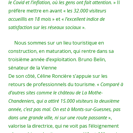
le Covid et l’inflation, où les gens ont fait attention.
» Il
préfère mettre en avant « l
es 32.000 visiteurs
accueillis en 18 mois
» et «
l’excellent indice de
satisfaction sur les réseaux sociaux
».
Nous sommes sur un lieu touristique en
construction, en maturation, qui rentre dans sa
troisième année d’exploitation.
Bruno Belin,
sénateur de la Vienne
De son côté, Céline Roncière s’appuie sur les
retours de professionnels du tourisme. «
Comparé à
d’autres sites comme le château de La Mothe-
Chandeniers, qui a attiré 15.000 visiteurs la deuxième
année, c’est pas mal. On est à Monts-sur-Guesnes, pas
dans une grande ville, ni sur une route passante
»,
valorise la directrice, qui ne voit pas l’éloignement