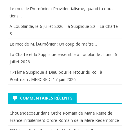
Le mot de l’Aumônier : Providentialisme, quand tu nous
tiens…
A Loublande, le 6 juillet 2026 : la Supplique 20 – La Charte
3
Le mot de M. l’Aumônier : Un coup de maître…
La Charte et la Supplique ensemble à Loublande : Lundi 6
juillet 2026
171ème Supplique à Dieu pour le retour du Roi, à
Pontmain : MERCREDI 17 juin 2026.
COMMENTAIRES RÉCENTS
Chouandecoeur
dans
Ordre Romain de Marie Reine de
France initialement Ordre Romain de la Mère Rédemptrice