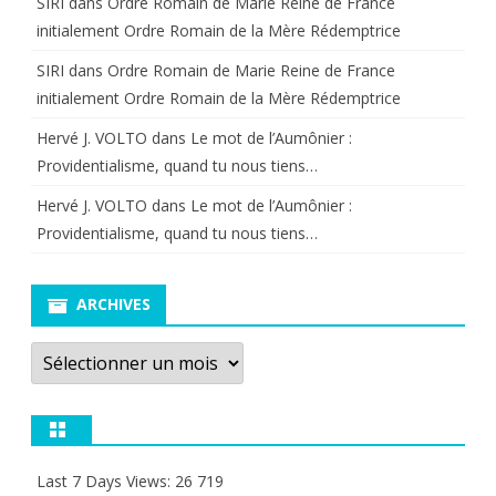
SIRI
dans
Ordre Romain de Marie Reine de France
initialement Ordre Romain de la Mère Rédemptrice
SIRI
dans
Ordre Romain de Marie Reine de France
initialement Ordre Romain de la Mère Rédemptrice
Hervé J. VOLTO
dans
Le mot de l’Aumônier :
Providentialisme, quand tu nous tiens…
Hervé J. VOLTO
dans
Le mot de l’Aumônier :
Providentialisme, quand tu nous tiens…
ARCHIVES
Archives
Last 7 Days Views:
26 719