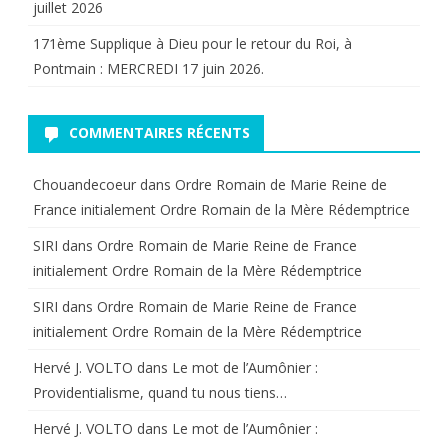
juillet 2026
de
171ème Supplique à Dieu pour le retour du Roi, à
Durat
Pontmain : MERCREDI 17 juin 2026.
la
COMMENTAIRES RÉCENTS
Sainte
Messe
Chouandecoeur
dans
Ordre Romain de Marie Reine de
ce
France initialement Ordre Romain de la Mère Rédemptrice
samedi
SIRI
dans
Ordre Romain de Marie Reine de France
initialement Ordre Romain de la Mère Rédemptrice
24
SIRI
dans
Ordre Romain de Marie Reine de France
Août
initialement Ordre Romain de la Mère Rédemptrice
2024.
Hervé J. VOLTO
dans
Le mot de l’Aumônier :
Providentialisme, quand tu nous tiens…
Hervé J. VOLTO
dans
Le mot de l’Aumônier :