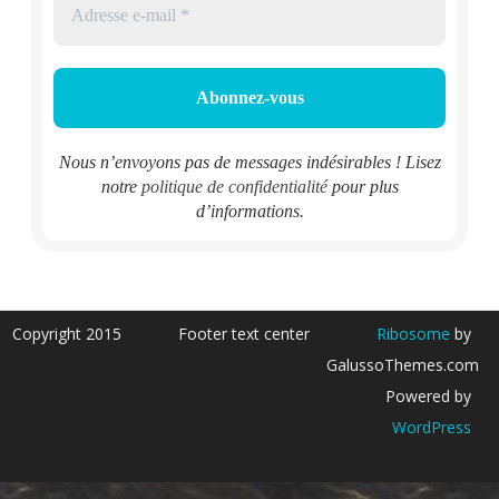
Nous n’envoyons pas de messages indésirables ! Lisez
notre
politique de confidentialité
pour plus
d’informations.
Copyright 2015
Footer text center
Ribosome
by
GalussoThemes.com
Powered by
WordPress