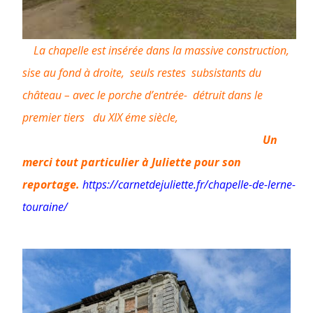
La chapelle est insérée dans la massive construction,
sise au fond à droite, seuls restes subsistants du
château – avec le porche d’entrée- détruit dans le
premier tiers du XIX éme siècle,
Un
merci tout particulier à Juliette pour son
reportage.
https://carnetdejuliette.fr/chapelle-de-lerne-
touraine/