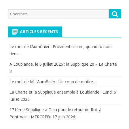
Recherche
Reche
pour:
ARTICLES RÉCENTS
Le mot de l’Aumônier : Providentialisme, quand tu nous
tiens…
A Loublande, le 6 juillet 2026 : la Supplique 20 – La Charte
3
Le mot de M. l’Aumônier : Un coup de maître…
La Charte et la Supplique ensemble à Loublande : Lundi 6
juillet 2026
171ème Supplique à Dieu pour le retour du Roi, à
Pontmain : MERCREDI 17 juin 2026.