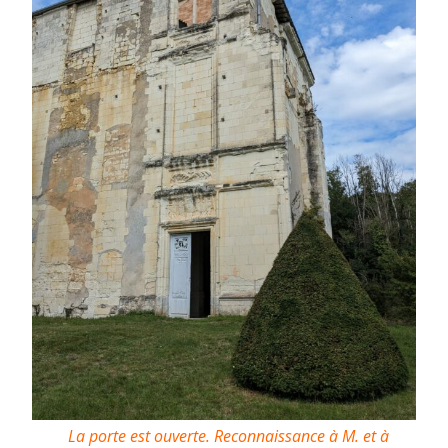
La porte est ouverte. Reconnaissance à M. et à