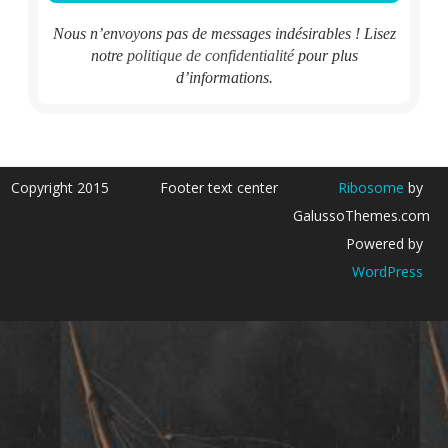
Nous n’envoyons pas de messages indésirables ! Lisez
notre
politique de confidentialité
pour plus
d’informations.
Copyright 2015
Footer text center
Ribosome
by
GalussoThemes.com
Powered by
WordPress