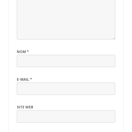
NOM
*
E-MAIL
*
SITE WEB