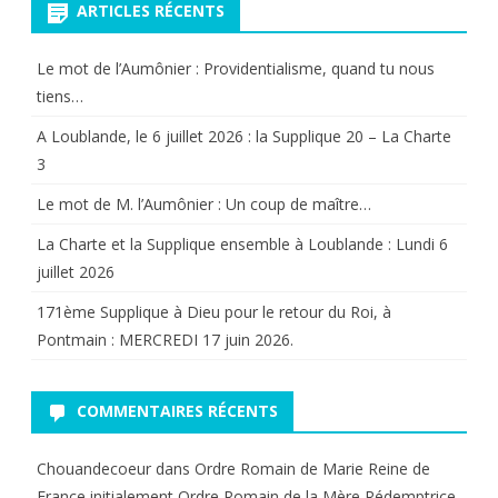
ARTICLES RÉCENTS
Le mot de l’Aumônier : Providentialisme, quand tu nous
tiens…
A Loublande, le 6 juillet 2026 : la Supplique 20 – La Charte
3
Le mot de M. l’Aumônier : Un coup de maître…
La Charte et la Supplique ensemble à Loublande : Lundi 6
juillet 2026
171ème Supplique à Dieu pour le retour du Roi, à
Pontmain : MERCREDI 17 juin 2026.
COMMENTAIRES RÉCENTS
Chouandecoeur
dans
Ordre Romain de Marie Reine de
France initialement Ordre Romain de la Mère Rédemptrice