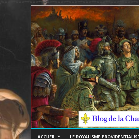
/*************************************************
ACCUEIL
LE ROYALISME PROVIDENTIALIS