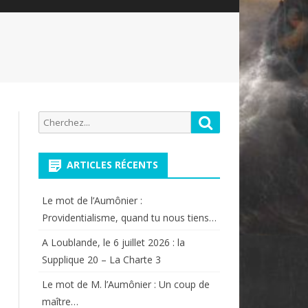
Recherche
Rechercher
pour:
ARTICLES RÉCENTS
Le mot de l’Aumônier :
Providentialisme, quand tu nous tiens…
A Loublande, le 6 juillet 2026 : la
Supplique 20 – La Charte 3
Le mot de M. l’Aumônier : Un coup de
maître…