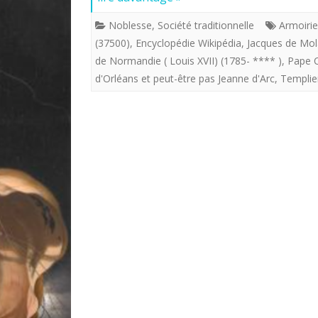
Noblesse
,
Société traditionnelle
Armoirie
(37500)
,
Encyclopédie Wikipédia
,
Jacques de Mol
de Normandie ( Louis XVII) (1785- **** )
,
Pape C
d'Orléans et peut-être pas Jeanne d'Arc
,
Templie