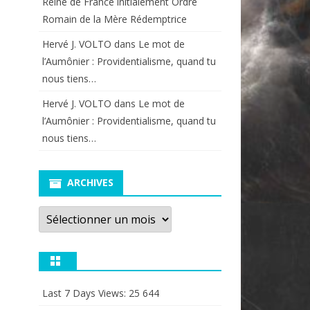
Reine de France initialement Ordre
Romain de la Mère Rédemptrice
Hervé J. VOLTO
dans
Le mot de
l’Aumônier : Providentialisme, quand tu
nous tiens…
Hervé J. VOLTO
dans
Le mot de
l’Aumônier : Providentialisme, quand tu
nous tiens…
ARCHIVES
Archives
Last 7 Days Views:
25 644