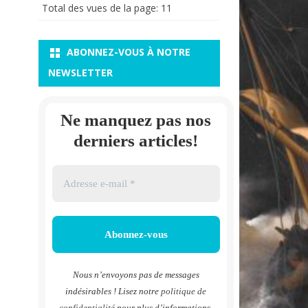
Total des vues de la page:
11
ABONNEZ-VOUS À NOTRE
NEWSLETTER
Ne manquez pas nos
derniers articles!
Nous n’envoyons pas de messages
indésirables ! Lisez notre
politique de
confidentialité
pour plus d’informations.