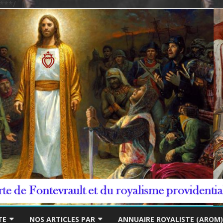
***/
Skip
to
TE
NOS ARTICLES PAR
ANNUAIRE ROYALISTE (AROM)