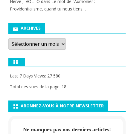
Hervé J. VOLTO
dans
Le mot de l’Aumônier :
Providentialisme, quand tu nous tiens…
ARCHIVES
Archives
Last 7 Days Views:
27 580
Total des vues de la page:
18
ABONNEZ-VOUS À NOTRE NEWSLETTER
Ne manquez pas nos derniers articles!