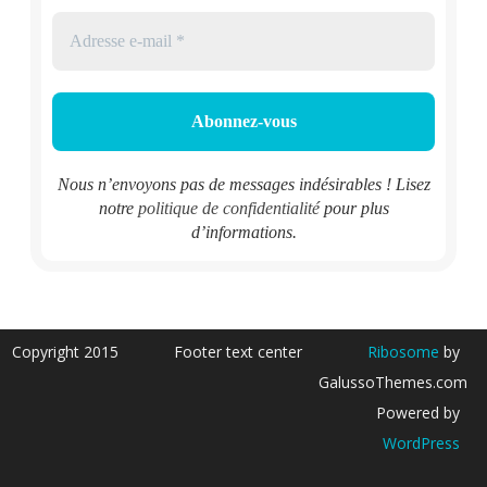
Nous n’envoyons pas de messages indésirables ! Lisez
notre
politique de confidentialité
pour plus
d’informations.
Copyright 2015
Footer text center
Ribosome
by
GalussoThemes.com
Powered by
WordPress