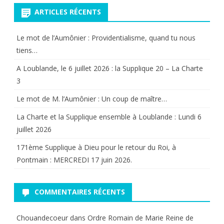
ARTICLES RÉCENTS
de
l’Eglise
Le mot de l’Aumônier : Providentialisme, quand tu nous
tiens…
A Loublande, le 6 juillet 2026 : la Supplique 20 – La Charte
3
Le mot de M. l’Aumônier : Un coup de maître…
La Charte et la Supplique ensemble à Loublande : Lundi 6
juillet 2026
171ème Supplique à Dieu pour le retour du Roi, à
Pontmain : MERCREDI 17 juin 2026.
COMMENTAIRES RÉCENTS
Chouandecoeur
dans
Ordre Romain de Marie Reine de