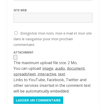
SITE WEB
Enregistrer mon nom, mon e-mail et mon site
dans le navigateur pour mon prochain
commentaire.
ATTACHMENT
The maximum upload file size: 2 Mo.
You can upload:
image
,
audio
,
document
,
spreadsheet
,
interactive
,
text
.
Links to YouTube, Facebook, Twitter and
other services inserted in the comment text
will be automatically embedded.