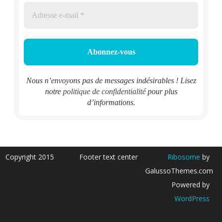
Nous n’envoyons pas de messages indésirables ! Lisez
notre
politique de confidentialité
pour plus
d’informations.
Copyright 2015
Footer text center
Ribosome
by
GalussoThemes.com
Powered by
WordPress