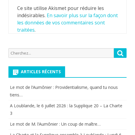
Ce site utilise Akismet pour réduire les
indésirables.
En savoir plus sur la façon dont
les données de vos commentaires sont
traitées
.
Recherche
Reche
pour:
ARTICLES RÉCENTS
Le mot de l’Aumônier : Providentialisme, quand tu nous
tiens…
A Loublande, le 6 juillet 2026 : la Supplique 20 – La Charte
3
Le mot de M. l’Aumônier : Un coup de maître…
La Charte et la Supplique ensemble à Loublande : Lundi 6