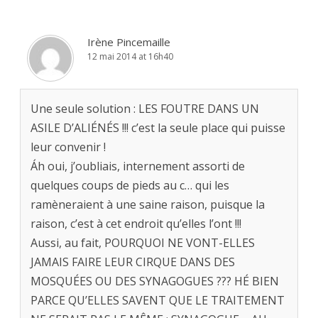
Irène Pincemaille
12 mai 2014 at 16h40
Une seule solution : LES FOUTRE DANS UN
ASILE D’ALIÉNÉS !!! c’est la seule place qui puisse
leur convenir !
Áh oui, j’oubliais, internement assorti de
quelques coups de pieds au c… qui les
ramèneraient à une saine raison, puisque la
raison, c’est à cet endroit qu’elles l’ont !!!
Aussi, au fait, POURQUOI NE VONT-ELLES
JAMAIS FAIRE LEUR CIRQUE DANS DES
MOSQUÉES OU DES SYNAGOGUES ??? HÉ BIEN
PARCE QU’ELLES SAVENT QUE LE TRAITEMENT