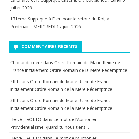
juillet 2026
171ème Supplique à Dieu pour le retour du Roi, à
Pontmain : MERCREDI 17 juin 2026.
COMMENTAIRES RÉCENTS
Chouandecoeur
dans
Ordre Romain de Marie Reine de
France initialement Ordre Romain de la Mère Rédemptrice
SIRI
dans
Ordre Romain de Marie Reine de France
initialement Ordre Romain de la Mère Rédemptrice
SIRI
dans
Ordre Romain de Marie Reine de France
initialement Ordre Romain de la Mère Rédemptrice
Hervé J. VOLTO
dans
Le mot de l’Aumônier :
Providentialisme, quand tu nous tiens…
Hervé J. VOLTO
dans
Le mot de l’Aumônier :