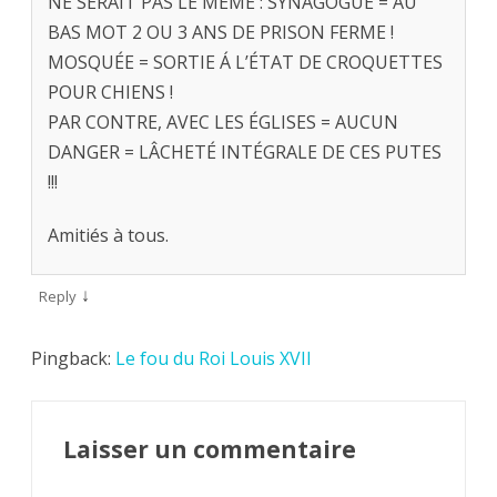
NE SERAIT PAS LE MÊME : SYNAGOGUE = AU
BAS MOT 2 OU 3 ANS DE PRISON FERME !
MOSQUÉE = SORTIE Á L’ÉTAT DE CROQUETTES
POUR CHIENS !
PAR CONTRE, AVEC LES ÉGLISES = AUCUN
DANGER = LÂCHETÉ INTÉGRALE DE CES PUTES
!!!
Amitiés à tous.
↓
Reply
Pingback:
Le fou du Roi Louis XVII
Laisser un commentaire