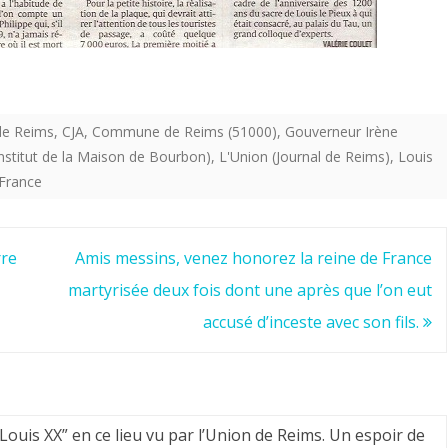
de Reims
,
CJA
,
Commune de Reims (51000)
,
Gouverneur Irène
nstitut de la Maison de Bourbon)
,
L'Union (Journal de Reims)
,
Louis
 France
rre
Amis messins, venez honorez la reine de France
martyrisée deux fois dont une après que l’on eut
accusé d’inceste avec son fils.
ouis XX” en ce lieu vu par l’Union de Reims. Un espoir de