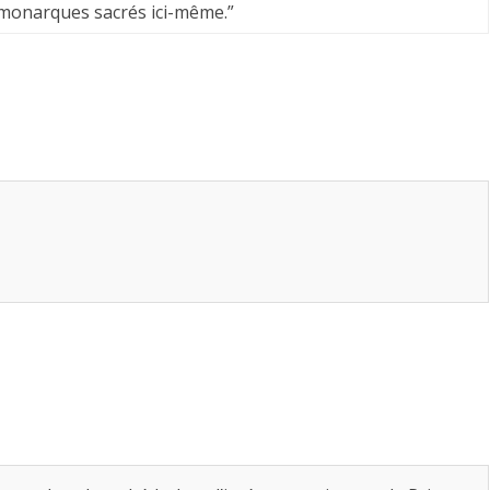
monarques sacrés ici-même.
”