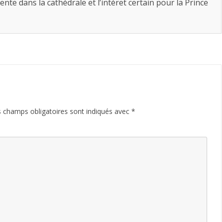
te dans la cathédrale et l’intéret certain pour la Prince
 champs obligatoires sont indiqués avec
*