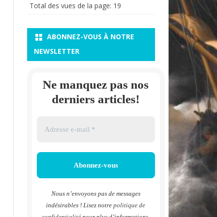
Total des vues de la page:
19
ABONNEZ-VOUS À NOTRE
NEWSLETTER
Ne manquez pas nos
derniers articles!
Nous n’envoyons pas de messages
indésirables ! Lisez notre
politique de
confidentialité
pour plus d’informations.