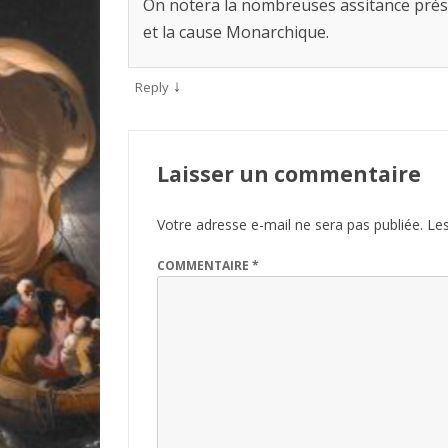
On notera la nombreuses assitance présen
et la cause Monarchique.
↓
Reply
Laisser un commentaire
Votre adresse e-mail ne sera pas publiée.
Les
COMMENTAIRE
*