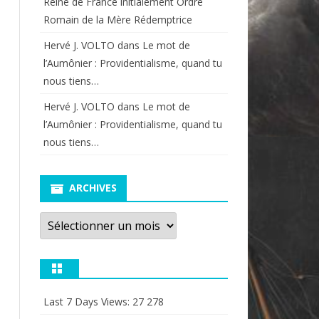
Reine de France initialement Ordre
Romain de la Mère Rédemptrice
Hervé J. VOLTO
dans
Le mot de
l’Aumônier : Providentialisme, quand tu
nous tiens…
Hervé J. VOLTO
dans
Le mot de
l’Aumônier : Providentialisme, quand tu
nous tiens…
ARCHIVES
Archives
Last 7 Days Views:
27 278