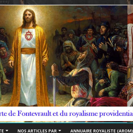
***/
Skip
to
TE
NOS ARTICLES PAR
ANNUAIRE ROYALISTE (AROM)