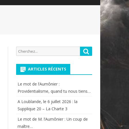
Recherche
Rechercher
pour:
ARTICLES RÉCENTS
Le mot de l’Aumônier :
Providentialisme, quand tu nous tiens…
A Loublande, le 6 juillet 2026 : la
Supplique 20 – La Charte 3
Le mot de M. l’Aumônier : Un coup de
maître…