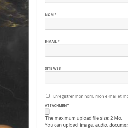
NOM
*
E-MAIL
*
SITE WEB
Enregistrer mon nom, mon e-mail et mo
ATTACHMENT
The maximum upload file size: 2 Mo.
You can upload:
image
,
audio
,
docume