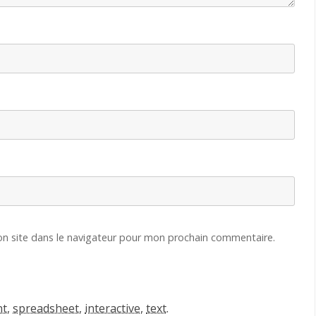
n site dans le navigateur pour mon prochain commentaire.
nt
,
spreadsheet
,
interactive
,
text
.