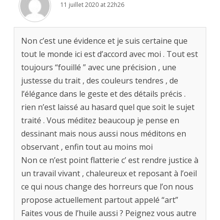
11 juillet 2020 at 22h26
Non c’est une évidence et je suis certaine que
tout le monde ici est d’accord avec moi . Tout est
toujours “fouillé ” avec une précision , une
justesse du trait , des couleurs tendres , de
l’élégance dans le geste et des détails précis .
rien n’est laissé au hasard quel que soit le sujet
traité . Vous méditez beaucoup je pense en
dessinant mais nous aussi nous méditons en
observant , enfin tout au moins moi
Non ce n’est point flatterie c’ est rendre justice à
un travail vivant , chaleureux et reposant à l’oeil
ce qui nous change des horreurs que l’on nous
propose actuellement partout appelé “art”
Faites vous de l’huile aussi ? Peignez vous autre