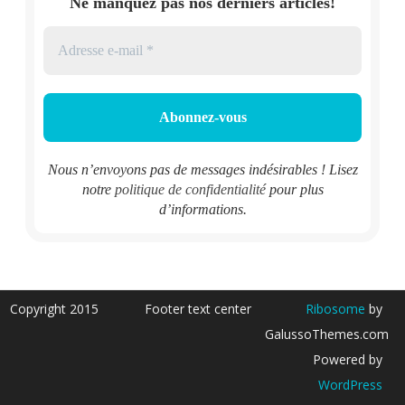
Ne manquez pas nos derniers articles!
Nous n’envoyons pas de messages indésirables ! Lisez
notre
politique de confidentialité
pour plus
d’informations.
Copyright 2015
Footer text center
Ribosome
by
GalussoThemes.com
Powered by
WordPress