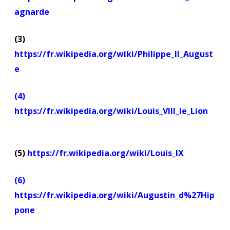
agnarde
(3)
https://fr.wikipedia.org/wiki/Philippe_II_August
e
(4)
https://fr.wikipedia.org/wiki/Louis_VIII_le_Lion
(5)
https://fr.wikipedia.org/wiki/Louis_IX
(6)
https://fr.wikipedia.org/wiki/Augustin_d%27Hip
pone