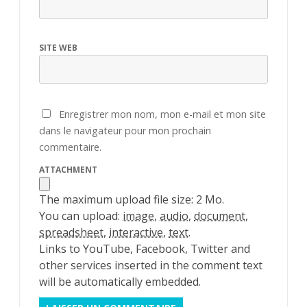
SITE WEB
Enregistrer mon nom, mon e-mail et mon site
dans le navigateur pour mon prochain
commentaire.
ATTACHMENT
The maximum upload file size: 2 Mo.
You can upload:
image
,
audio
,
document
,
spreadsheet
,
interactive
,
text
.
Links to YouTube, Facebook, Twitter and
other services inserted in the comment text
will be automatically embedded.