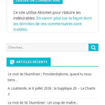
Ce site utilise Akismet pour réduire les
indésirables.
En savoir plus sur la façon dont
les données de vos commentaires sont
traitées
.
Recherche
Reche
pour:
ARTICLES RÉCENTS
Le mot de l’Aumônier : Providentialisme, quand tu nous
tiens…
A Loublande, le 6 juillet 2026 : la Supplique 20 – La Charte
3
Le mot de M. l’Aumônier : Un coup de maître…