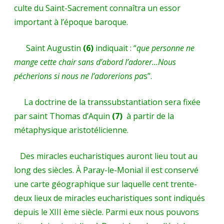
culte du Saint-Sacrement connaîtra un essor
important à l’époque baroque.
Saint Augustin
(6)
indiquait : “
que personne ne
mange cette chair sans d’abord l’adorer…Nous
pécherions si nous ne l’adorerions pa
s”.
La doctrine de la transsubstantiation sera fixée
par saint Thomas d’Aquin
(7)
à partir de la
métaphysique aristotélicienne.
Des miracles eucharistiques auront lieu tout au
long des siècles. À Paray-le-Monial il est conservé
une carte géographique sur laquelle cent trente-
deux lieux de miracles eucharistiques sont indiqués
depuis le XIII ème siècle. Parmi eux nous pouvons