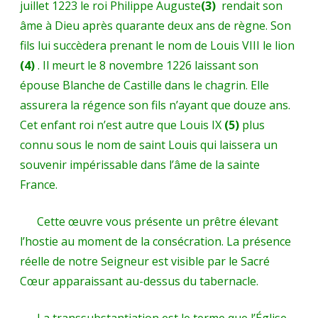
juillet 1223 le roi Philippe Auguste
(3)
rendait son
âme à Dieu après quarante deux ans de règne. Son
fils lui succèdera prenant le nom de Louis VIII le lion
(4)
. Il meurt le 8 novembre 1226 laissant son
épouse Blanche de Castille dans le chagrin. Elle
assurera la régence son fils n’ayant que douze ans.
Cet enfant roi n’est autre que Louis IX
(5)
plus
connu sous le nom de saint Louis qui laissera un
souvenir impérissable dans l’âme de la sainte
France.
Cette œuvre vous présente un prêtre élevant
l’hostie au moment de la consécration. La présence
réelle de notre Seigneur est visible par le Sacré
Cœur apparaissant au-dessus du tabernacle.
La transsubstantiation est le terme que l’Église