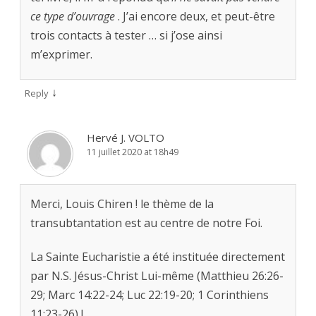
ce type d’ouvrage
. J’ai encore deux, et peut-être
trois contacts à tester … si j’ose ainsi
m’exprimer.
↓
Reply
Hervé J. VOLTO
11 juillet 2020 at 18h49
Merci, Louis Chiren ! le thème de la
transubtantation est au centre de notre Foi.
La Sainte Eucharistie a été instituée directement
par N.S. Jésus-Christ Lui-même (Matthieu 26:26-
29; Marc 14:22-24; Luc 22:19-20; 1 Corinthiens
11:23-26) !