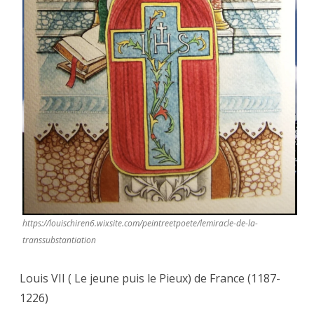
https://louischiren6.wixsite.com/peintreetpoete/lemiracle-de-la-
transsubstantiation
Louis VII ( Le jeune puis le Pieux) de France (1187-
1226)