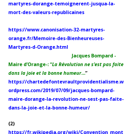
martyres-dorange-temoignerent-jusqua-la-
mort-des-valeurs-republicaines
https://www.canonisation-32-martyres-
orange.fr/Memoire-des-Bienheureuses-
Martyres-d-Orange.html
Jacques Bompard -
Maire d’Orange-: “
La Révolution ne s’est pas faite
dans la joie et la bonne humeur
…
”
https://chartedefontevraultprovidentialisme.w
ordpress.com/2019/07/09/jacques-bompard-
maire-dorange-la-revolution-ne-sest-pas-faite-
dans-la-joie-et-la-bonne-humeur/
(
2)
https://fr.wikipedia.org/wiki/Convention_mont