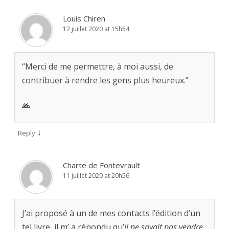
Louis Chiren
12 juillet 2020 at 15h54
“Merci de me permettre, à moi aussi, de
contribuer à rendre les gens plus heureux.”
🙏
↓
Reply
Charte de Fontevrault
11 juillet 2020 at 20h56
J’ai proposé à un de mes contacts l’édition d’un
tel livre, il m’ a répondu qu’
il ne savait pas vendre