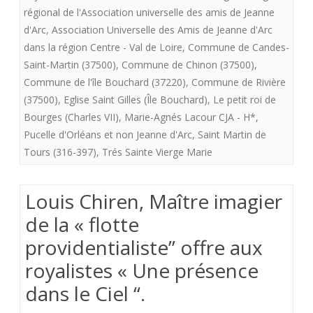
régional de l'Association universelle des amis de Jeanne
Bouch
d'Arc
,
Association Universelle des Amis de Jeanne d'Arc
/
dans la région Centre - Val de Loire
,
Commune de Candes-
Saint-Martin (37500)
,
Commune de Chinon (37500)
,
Rivière
Commune de l'île Bouchard (37220)
,
Commune de Rivière
/Chino
(37500)
,
Eglise Saint Gilles (Île Bouchard)
,
Le petit roi de
Bourges (Charles VII)
,
Marie-Agnés Lacour CJA - H*
,
Pucelle d'Orléans et non Jeanne d'Arc
,
Saint Martin de
Tours (316-397)
,
Trés Sainte Vierge Marie
Louis Chiren, Maître imagier
de la « flotte
providentialiste” offre aux
royalistes « Une présence
dans le Ciel “.