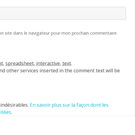
n site dans le navigateur pour mon prochain commentaire.
nt
,
spreadsheet
,
interactive
,
text
.
d other services inserted in the comment text will be
 indésirables.
En savoir plus sur la façon dont les
itées
.