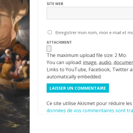
SITE WEB
Enregistrer mon nom, mon e-mail et mo
ATTACHMENT
The maximum upload file size: 2 Mo.
You can upload:
image
,
audio
,
docume
Links to YouTube, Facebook, Twitter an
automatically embedded.
Ce site utilise Akismet pour réduire les
données de vos commentaires sont tra