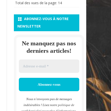
Total des vues de la page:
14
ABONNEZ-VOUS À NOTRE
NEWSLETTER
Ne manquez pas nos
derniers articles!
Nous n’envoyons pas de messages
indésirables ! Lisez notre
politique de
confidentialité
pour plus d’informations.