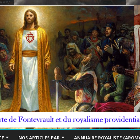
***/
Skip
to
TE
NOS ARTICLES PAR
ANNUAIRE ROYALISTE (AROM)