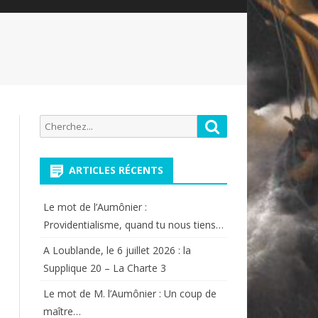
Recherche
Rechercher
pour:
ARTICLES RÉCENTS
Le mot de l’Aumônier :
Providentialisme, quand tu nous tiens…
A Loublande, le 6 juillet 2026 : la
Supplique 20 – La Charte 3
Le mot de M. l’Aumônier : Un coup de
maître…