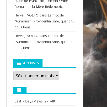
Reine de France initialement Ordre
Romain de la Mère Rédemptrice
Hervé J. VOLTO
dans
Le mot de
l’Aumônier : Providentialisme, quand tu
nous tiens…
Hervé J. VOLTO
dans
Le mot de
l’Aumônier : Providentialisme, quand tu
nous tiens…
ARCHIVES
Archives
Last 7 Days Views:
27 748