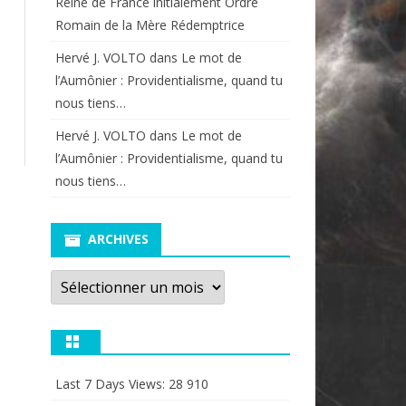
Reine de France initialement Ordre
Romain de la Mère Rédemptrice
Hervé J. VOLTO
dans
Le mot de
l’Aumônier : Providentialisme, quand tu
nous tiens…
Hervé J. VOLTO
dans
Le mot de
l’Aumônier : Providentialisme, quand tu
nous tiens…
ARCHIVES
Archives
Last 7 Days Views:
28 910