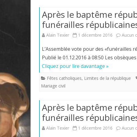
Après le baptême républi
funérailles républicaine
Alain Texier
1 décembre 2016
Aucun 
L’Assemblée vote pour des «funérailles rép
Publié le 01.12.2016 à 08:50 Les obsèque
Cliquez pour lire davantage »
Fêtes catholiques
,
Limites de la république
Mariage civil
Après le baptême républi
funérailles républicaine
Alain Texier
1 décembre 2016
Aucun 