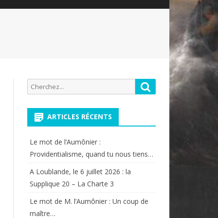
Recherche
Rechercher
pour:
ARTICLES RÉCENTS
Le mot de l’Aumônier :
Providentialisme, quand tu nous tiens…
A Loublande, le 6 juillet 2026 : la
Supplique 20 – La Charte 3
Le mot de M. l’Aumônier : Un coup de
maître…