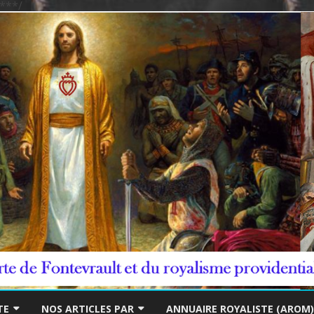
***/
Skip
to
TE
NOS ARTICLES PAR
ANNUAIRE ROYALISTE (AROM)