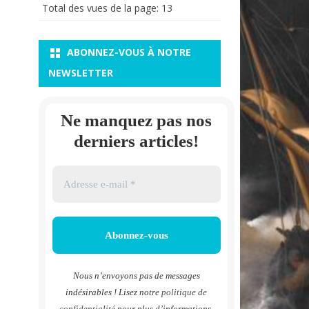
Total des vues de la page:
13
ABONNEZ-VOUS À NOTRE
NEWSLETTER
Ne manquez pas nos
derniers articles!
Nous n’envoyons pas de messages
indésirables ! Lisez notre
politique de
confidentialité
pour plus d’informations.