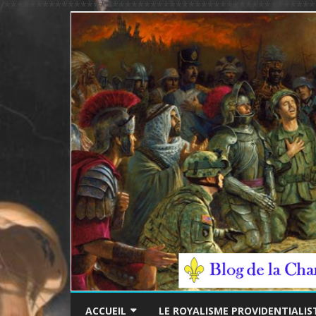
/*************************************************
ACCUEIL
LE ROYALISME PROVIDENTIALIS