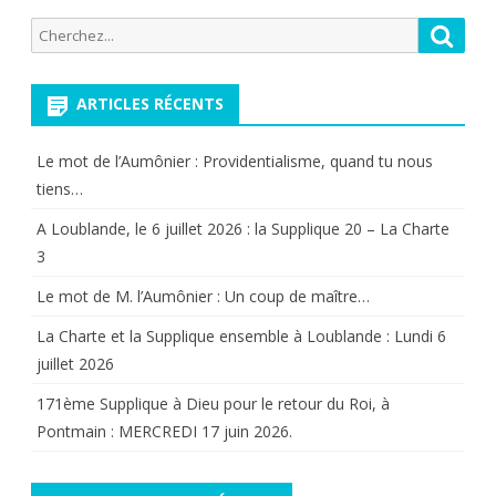
Recherche
Reche
pour:
ARTICLES RÉCENTS
Le mot de l’Aumônier : Providentialisme, quand tu nous
tiens…
A Loublande, le 6 juillet 2026 : la Supplique 20 – La Charte
3
Le mot de M. l’Aumônier : Un coup de maître…
La Charte et la Supplique ensemble à Loublande : Lundi 6
juillet 2026
171ème Supplique à Dieu pour le retour du Roi, à
Pontmain : MERCREDI 17 juin 2026.