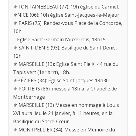
⚜ FONTAINEBLEAU (77): 19h église du Carmel,
⚜NICE (06): 10h église Saint-Jacques-le-Majeur
⚜ PARIS (75): Rendez-vous Place de la Concorde,
10h.
– Église Saint Germain l’Auxerrois, 18h15.
⚜ SAINT-DENIS (93): Basilique de Saint Denis,
12h.
⚜ MARSEILLE (13): Église Saint Pie X, 44 rue du
Tapis vert (1er arrt), 18h.
⚜BÉZIERS (34): Église Saint-Jacques 18h30.
⚜ POITIERS (86): messe à 18h à la Chapelle de
Montbernage
⚜ MARSEILLE (13) Messe en hommage à Louis
XVI aura lieu le 21 janvier, à 11 heures, en la
Basilique du Sacré-Cœur
⚜ MONTPELLIER (34): Messe en Mémoire du