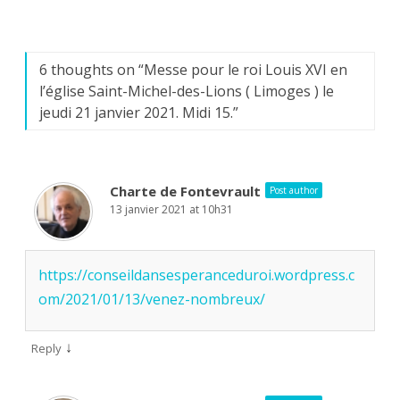
6 thoughts on “
Messe pour le roi Louis XVI en
l’église Saint-Michel-des-Lions ( Limoges ) le
jeudi 21 janvier 2021. Midi 15.
”
Charte de Fontevrault
Post author
13 janvier 2021 at 10h31
https://conseildansesperanceduroi.wordpress.c
om/2021/01/13/venez-nombreux/
↓
Reply