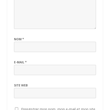
NOM
*
E-MAIL
*
SITE WEB
Enregistrer mon nom, mon e-mail et mon site