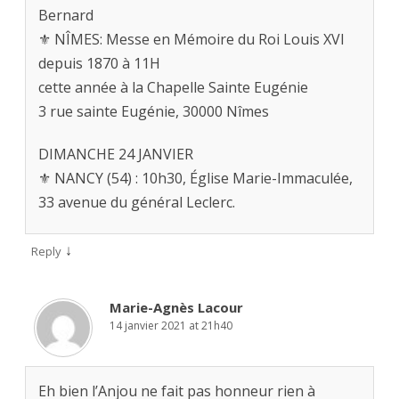
Bernard
⚜ NÎMES: Messe en Mémoire du Roi Louis XVI
depuis 1870 à 11H
cette année à la Chapelle Sainte Eugénie
3 rue sainte Eugénie, 30000 Nîmes
DIMANCHE 24 JANVIER
⚜ NANCY (54) : 10h30, Église Marie-Immaculée,
33 avenue du général Leclerc.
↓
Reply
Marie-Agnès Lacour
14 janvier 2021 at 21h40
Eh bien l’Anjou ne fait pas honneur rien à