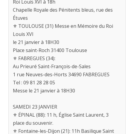
Roi Louis XVI à 18h
Chapelle Royale des Pénitents bleus, rue des
Étuves
⚜ TOULOUSE (31) Messe en Mémoire du Roi
Louis XVI
le 21 janvier à 18H30
Place saint-Roch 31400 Toulouse
⚜ FABREGUES (34):
Au Prieuré Saint-François-de-Sales
1 rue Neuves-des-Horts 34690 FABREGUES
Tel : 09 81 28 28 05
Messe le 21 janvier à 18H30
SAMEDI 23 JANVIER
⚜ ÉPINAL (88): 11 h, Église Saint Laurent, 3
place du souvenir.
⚜ Fontaine-les-Dijon (21): 11h Basilique Saint