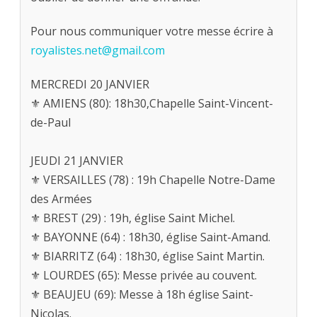
Pour nous communiquer votre messe écrire à
royalistes.net@gmail.com
MERCREDI 20 JANVIER
⚜ AMIENS (80): 18h30,Chapelle Saint-Vincent-
de-Paul
JEUDI 21 JANVIER
⚜ VERSAILLES (78) : 19h Chapelle Notre-Dame
des Armées
⚜ BREST (29) : 19h, église Saint Michel.
⚜ BAYONNE (64) : 18h30, église Saint-Amand.
⚜ BIARRITZ (64) : 18h30, église Saint Martin.
⚜ LOURDES (65): Messe privée au couvent.
⚜ BEAUJEU (69): Messe à 18h église Saint-
Nicolas.