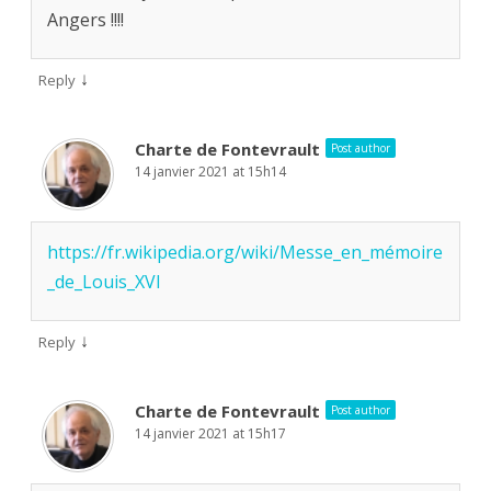
Angers !!!!
↓
Reply
Charte de Fontevrault
Post author
14 janvier 2021 at 15h14
https://fr.wikipedia.org/wiki/Messe_en_mémoire
_de_Louis_XVI
↓
Reply
Charte de Fontevrault
Post author
14 janvier 2021 at 15h17