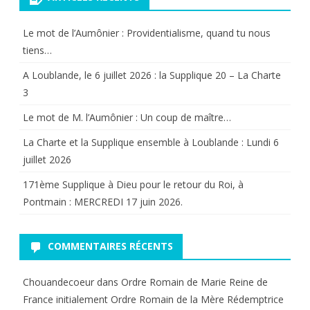
Le mot de l’Aumônier : Providentialisme, quand tu nous
tiens…
A Loublande, le 6 juillet 2026 : la Supplique 20 – La Charte
3
Le mot de M. l’Aumônier : Un coup de maître…
La Charte et la Supplique ensemble à Loublande : Lundi 6
juillet 2026
171ème Supplique à Dieu pour le retour du Roi, à
Pontmain : MERCREDI 17 juin 2026.
COMMENTAIRES RÉCENTS
Chouandecoeur
dans
Ordre Romain de Marie Reine de
France initialement Ordre Romain de la Mère Rédemptrice