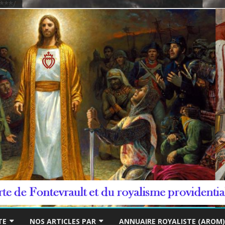
***/
Skip
to
TE
NOS ARTICLES PAR
ANNUAIRE ROYALISTE (AROM)