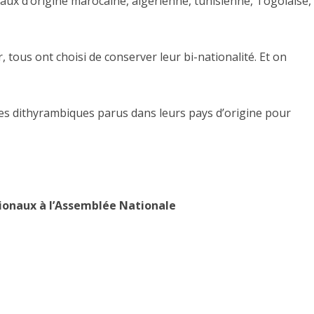
aux d’origine marocaine, algérienne, tunisienne, Togolaise,
tous ont choisi de conserver leur bi-nationalité. Et on
ticles dithyrambiques parus dans leurs pays d’origine pour
ionaux à l’Assemblée Nationale