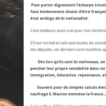
Pour porter dignement l’écharpe tricolo
faut évidemment choisir d’être frança
état ambigu de bi-nationalité.
C’est d’ailleurs aussi vrai pour nos ministre
S’il est normal et sain que toutes les sens
des députés, ces derniers sont toutefois ap
Dès lors qu’ils sont bi-nationaux, on
pencher leur propre sensibilité dans cer
immigration, éducation, repentance, et
Souvent pour de simples calculs électo
naufrage E. Macron emmène la France