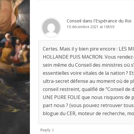
Conseil dans l'Espérance du Roi
10 décembre 2021 at 16h59
Certes. Mais il y bien pire encore :
HOLLANDE PUIS MACRON. Vous rendez-vou
sein même du Conseil des ministres où s’
essentielles voire vitales de la nation ? E
ultra-secret défense au moment où de p
conseil restreint, qualifié de “Conseil de 
UNE PURE FOLIE que nous risquons de pay
part nous ? (vous pouvez retrouver tous 
blogue du CER, moteur de recherche, mot
↓
Reply