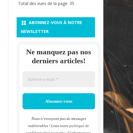
Total des vues de la page:
35
ABONNEZ-VOUS À NOTRE
NEWSLETTER
Ne manquez pas nos
derniers articles!
Nous n’envoyons pas de messages
indésirables ! Lisez notre
politique de
confidentialité
pour plus d’informations.