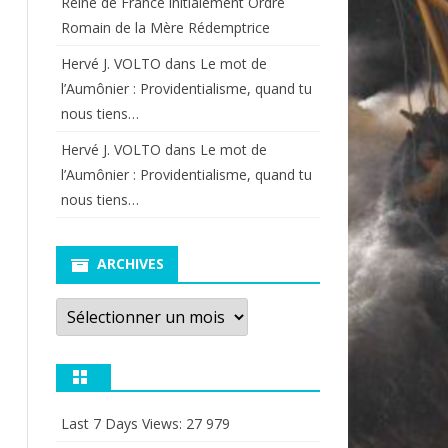
Reine de France initialement Ordre
Romain de la Mère Rédemptrice
Hervé J. VOLTO
dans
Le mot de
l’Aumônier : Providentialisme, quand tu
nous tiens…
Hervé J. VOLTO
dans
Le mot de
l’Aumônier : Providentialisme, quand tu
nous tiens…
ARCHIVES
Archives
Last 7 Days Views:
27 979