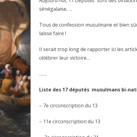
Aujourd’hui, 17 Députés sont des bination
sénégalaise, …
Tous de confession musulmane et bien sûr, 
laisse faire !
Il serait trop long de rapporter ici les ar
célébrer leur victoire…
…….
Liste des 17 députés musulmans bi-nat
– 7e circonscription du 13
– 11e circonscription du 13