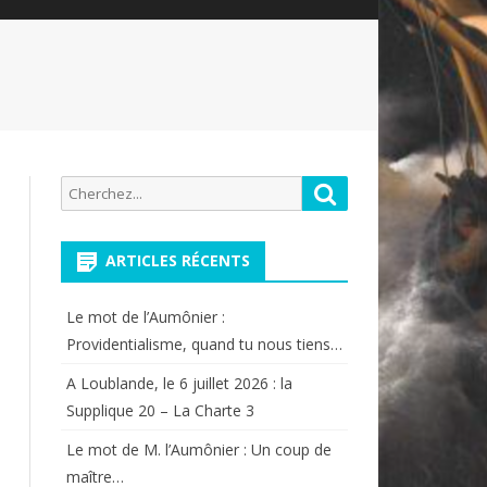
Recherche
Rechercher
pour:
ARTICLES RÉCENTS
Le mot de l’Aumônier :
Providentialisme, quand tu nous tiens…
A Loublande, le 6 juillet 2026 : la
Supplique 20 – La Charte 3
Le mot de M. l’Aumônier : Un coup de
maître…