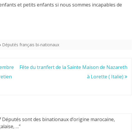
 enfants et petits enfants si nous sommes incapables de
Députés français bi-nationaux
écembre
Fête du tranfert de la Sainte Maison de Nazareth
retien
à Lorette ( Italie)
17 Députés sont des binationaux d’origine marocaine,
alaise, …
”