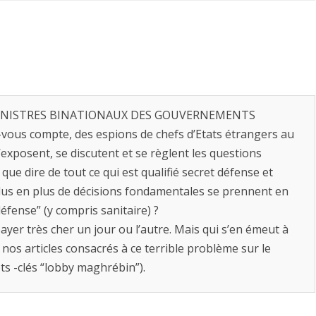
 LES MINISTRES BINATIONAUX DES GOUVERNEMENTS
s compte, des espions de chefs d’Etats étrangers au
exposent, se discutent et se règlent les questions
t que dire de tout ce qui est qualifié secret défense et
lus en plus de décisions fondamentales se prennent en
défense” (y compris sanitaire) ?
er très cher un jour ou l’autre. Mais qui s’en émeut à
nos articles consacrés à ce terrible problème sur le
s -clés “lobby maghrébin”).