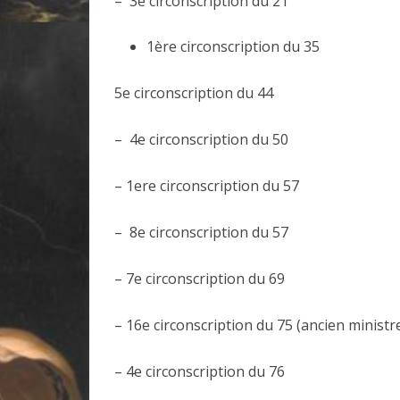
– 3e circonscription du 21
1ère circonscription du 35
5e circonscription du 44
– 4e circonscription du 50
– 1ere circonscription du 57
– 8e circonscription du 57
– 7e circonscription du 69
– 16e circonscription du 75 (ancien ministre
– 4e circonscription du 76